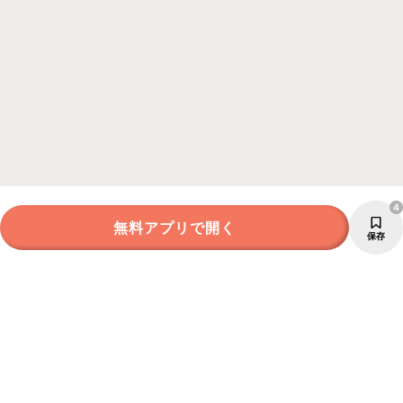
4
無料アプリで開く
保存