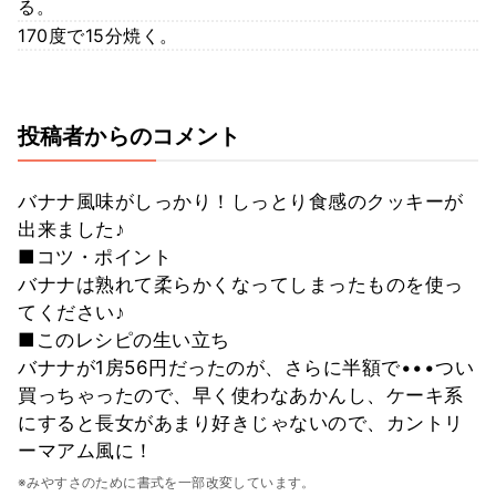
る。
170度で15分焼く。
投稿者からのコメント
バナナ風味がしっかり！しっとり食感のクッキーが
出来ました♪
■コツ・ポイント
バナナは熟れて柔らかくなってしまったものを使っ
てください♪
■このレシピの生い立ち
バナナが1房56円だったのが、さらに半額で•••つい
買っちゃったので、早く使わなあかんし、ケーキ系
にすると長女があまり好きじゃないので、カントリ
ーマアム風に！
※みやすさのために書式を一部改変しています。