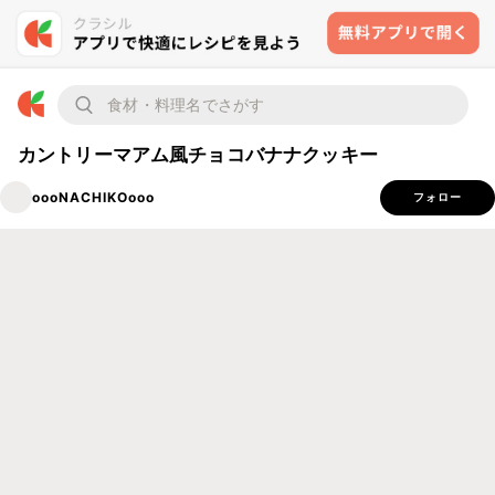
カントリーマアム風チョコバナナクッキー
oooNACHIKOooo
フォロー