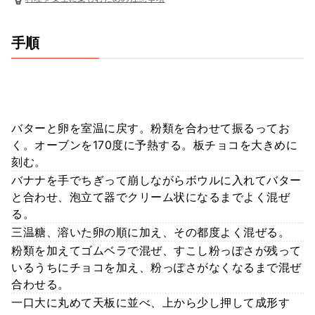
手順
バターと卵を室温に戻す。粉類を合わせて振るってお
く。オーブンを170度に予熱する。板チョコを大きめに
刻む。
バナナを手でちぎって崩しながらボウルに入れてバター
と合わせ、泡立て器でクリーム状になるまでよく混ぜ
る。
三温糖、溶いた卵の順に加え、その都度よく混ぜる。
粉類を加えてゴムベラで混ぜ、すこし粉っぽさが残って
いるうちにチョコを加え、粉っぽさがなくなるまで混ぜ
合わせる。
一口大に丸めて天板に並べ、上から少し押して成形す