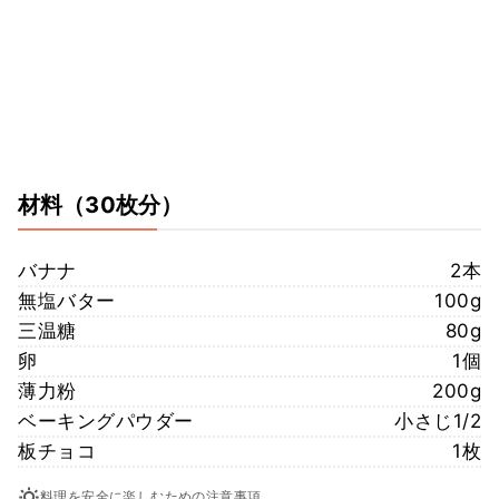
材料
（30枚分）
バナナ
2本
無塩バター
100g
三温糖
80g
卵
1個
薄力粉
200g
ベーキングパウダー
小さじ1/2
板チョコ
1枚
料理を安全に楽しむための注意事項