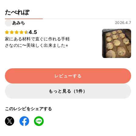
たべれぽ
あみち
2026.4.7
4.5
家にある材料で直ぐに作れる手軽
さなのに〜美味しく出来ました⭐︎
レビューする
もっと見る（1件）
このレシピをシェアする