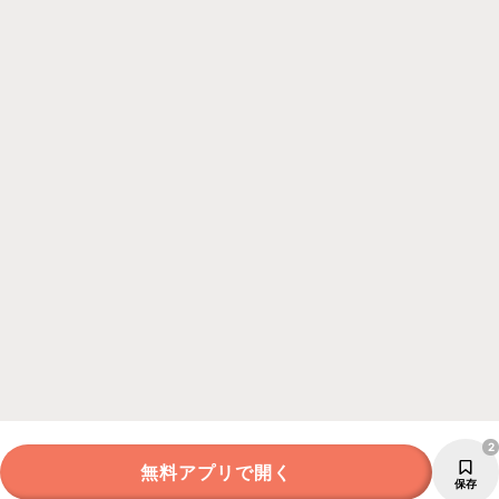
2
無料アプリで開く
保存