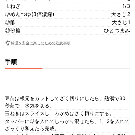
玉ねぎ
1/3
◎めんつゆ(3倍濃縮)
大さじ2
◎酢
大さじ1
◎砂糖
ひとつまみ
料理を安全に楽しむための注意事項
手順
豆苗は根元をカットしてざく切りにしたら、熱湯で30
秒茹で、水気を切る。
玉ねぎはスライスし、わかめはざく切りにする。
タッパーに◎を入れてしっかり混ぜたら、1、2を入れて
ざっくり和えたら完成。