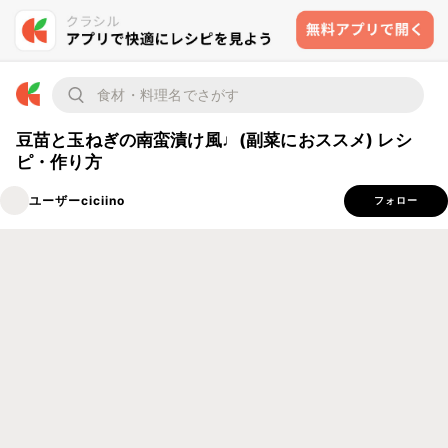
豆苗と玉ねぎの南蛮漬け風♩(副菜におススメ) レシ
ピ・作り方
ユーザーciciino
フォロー