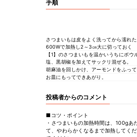
手順
さつまいもは皮をよく洗ってから濡れた
600Wで加熱し2～3㎝大に切っておく
【1】のさつまいもを温かいうちにボウ
塩、黒胡椒を加えてサックリ混ぜる。
胡麻油を回しかけ、アーモンドをふって
お皿にもってできあがり。
投稿者からのコメント
■コツ・ポイント
・さつまいもの加熱時間は、100g
て、やわらかくなるまで加熱してくだ