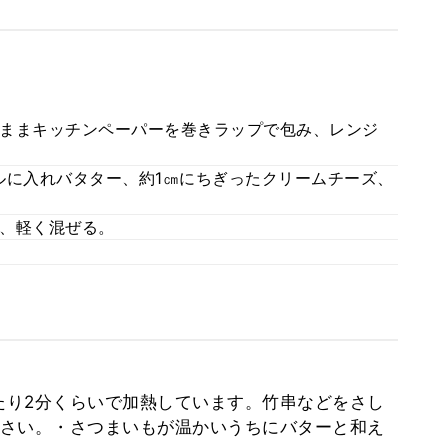
ままキッチンペーパーを巻きラップで包み、レンジ
ルに入れバタター、約1㎝にちぎったクリームチーズ、
、軽く混ぜる。
あたり2分くらいで加熱しています。竹串などをさし
さい。・さつまいもが温かいうちにバターと和え