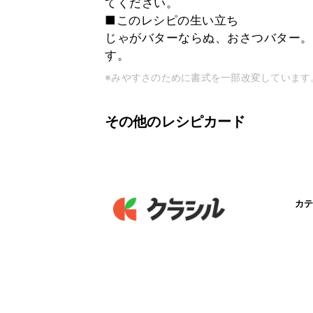
てください。
■このレシピの生い立ち
じゃがバターならぬ、おさつバター。
す。
※みやすさのために書式を一部改変しています
その他のレシピカード
カテ