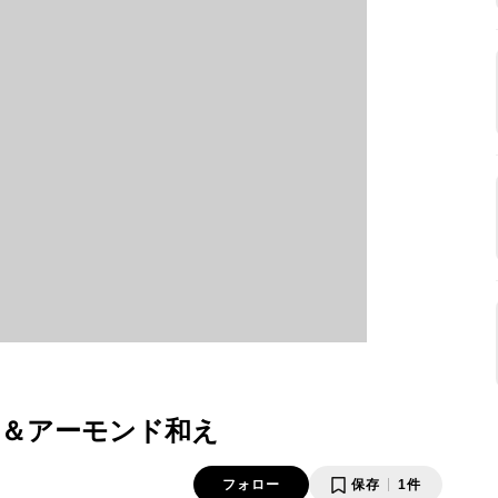
＆アーモンド和え
フォロー
保存
1件