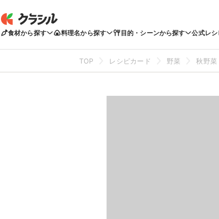
食材から探す
料理名から探す
目的・シーンから探す
公式レシ
TOP
レシピカード
野菜
秋野菜