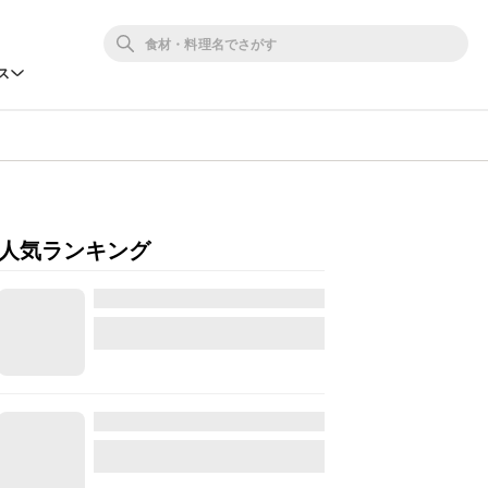
ス
人気ランキング