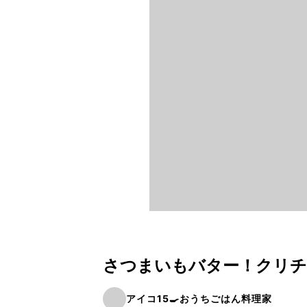
さつまいもバター！クリチ
アイコ15🍳おうちごはん料理家