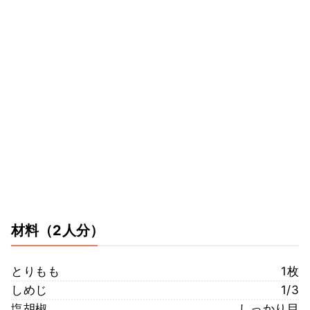
材料
（2人分）
とりもも
1枚
しめじ
1/3
塩胡椒
しっかり目