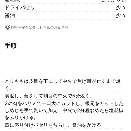
ドライパセリ
少々
醤油
少々
料理を安全に楽しむための注意事項
手順
とりももは皮目を下にして中火で焦げ目が付くまで焼
く。
裏返し、蓋をして弱目の中火で5分焼く。
2の肉をハサミで一口大にカットし、根元をカットした
しめじを手で割いて加え、中火で2分程炒めたら塩胡椒
をふりかける。
器に盛り付けパセリをちらし、醤油をかける