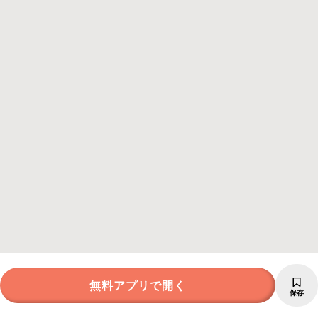
無料アプリで開く
保存