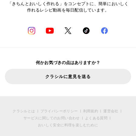
「きちんとおいしく作れる」をコンセプトに、簡単においしく
作れるレシピ動画を毎日配信しています。
何かお気づきの点はありますか？
クラシルに意見を送る
クラシルとは
プライバシーポリシー
利用規約
運営会社
サービスに関してのお問い合わせ
よくある質問
おいしく安全に料理を楽しむために