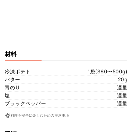
材料
冷凍ポテト
1袋(360〜500g)
バター
20g
青のり
適量
塩
適量
ブラックペッパー
適量
料理を安全に楽しむための注意事項