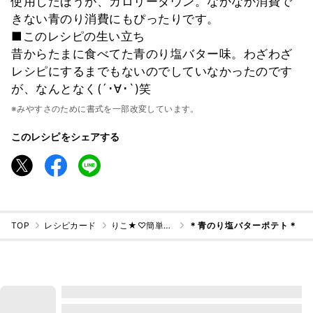
使用したほうが、カロリーダウン。なかなか消費で
きない青のり消費にもぴったりです。
■このレシピの生い立ち
昔からたまに食べてた青のり塩バター味。わざわざ
レシピにするまでもないのでしていなかったのです
が、なんとなく(´･∀･`)笑
※みやすさのために書式を一部改変しています。
このレシピをシェアする
TOP
レシピカード
りこ★♡簡単褒めらレシピ
＊青のり塩バターポテト＊