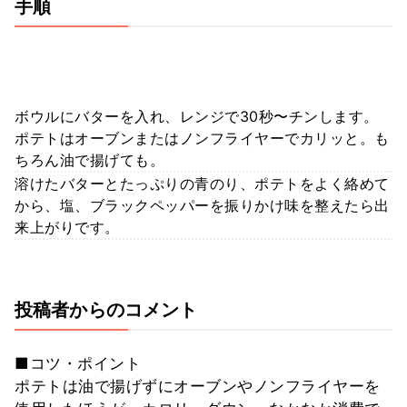
手順
ボウルにバターを入れ、レンジで30秒〜チンします。
ポテトはオーブンまたはノンフライヤーでカリッと。も
ちろん油で揚げても。
溶けたバターとたっぷりの青のり、ポテトをよく絡めて
から、塩、ブラックペッパーを振りかけ味を整えたら出
来上がりです。
投稿者からのコメント
■コツ・ポイント
ポテトは油で揚げずにオーブンやノンフライヤーを