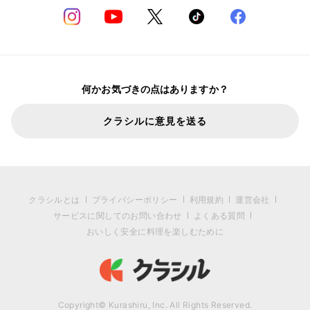
何かお気づきの点はありますか？
クラシルに意見を送る
クラシルとは
プライバシーポリシー
利用規約
運営会社
サービスに関してのお問い合わせ
よくある質問
おいしく安全に料理を楽しむために
Copyright© Kurashiru, Inc. All Rights Reserved.