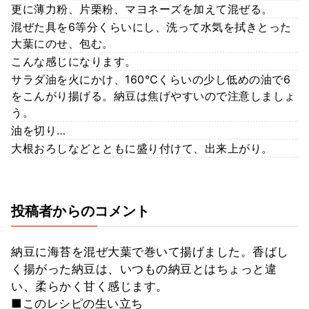
更に薄力粉、片栗粉、マヨネーズを加えて混ぜる。
混ぜた具を6等分くらいにし、洗って水気を拭きとった
大葉にのせ、包む。
こんな感じになります。
サラダ油を火にかけ、160℃くらいの少し低めの油で6
をこんがり揚げる。納豆は焦げやすいので注意しましょ
う。
油を切り…
大根おろしなどとともに盛り付けて、出来上がり。
投稿者からのコメント
納豆に海苔を混ぜ大葉で巻いて揚げました。香ばし
く揚がった納豆は、いつもの納豆とはちょっと違
い、柔らかく甘く感じます。
■このレシピの生い立ち