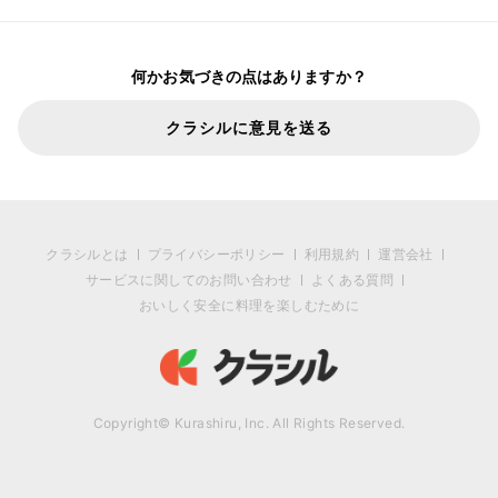
何かお気づきの点はありますか？
クラシルに意見を送る
クラシルとは
プライバシーポリシー
利用規約
運営会社
サービスに関してのお問い合わせ
よくある質問
おいしく安全に料理を楽しむために
Copyright© Kurashiru, Inc. All Rights Reserved.