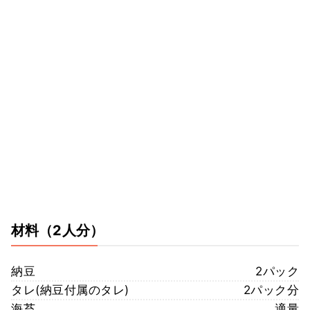
材料
（2人分）
納豆
2パック
タレ(納豆付属のタレ)
2パック分
海苔
適量