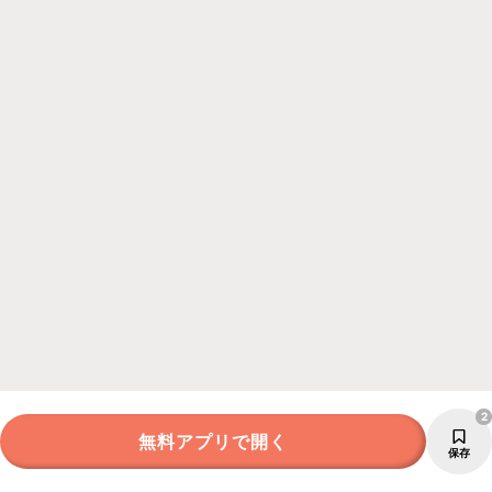
2
無料アプリで開く
保存