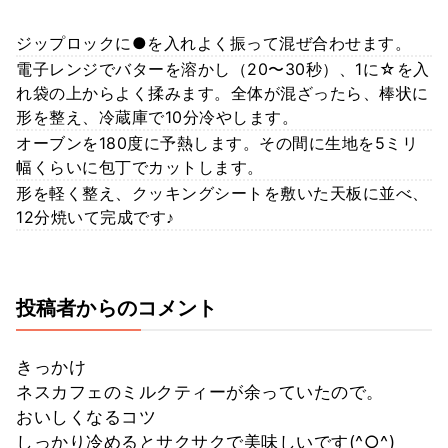
ジップロックに●を入れよく振って混ぜ合わせます。
電子レンジでバターを溶かし（20〜30秒）、1に☆を入
れ袋の上からよく揉みます。全体が混ざったら、棒状に
形を整え、冷蔵庫で10分冷やします。
オーブンを180度に予熱します。その間に生地を5ミリ
幅くらいに包丁でカットします。
形を軽く整え、クッキングシートを敷いた天板に並べ、
12分焼いて完成です♪
投稿者からのコメント
きっかけ
ネスカフェのミルクティーが余っていたので。
おいしくなるコツ
しっかり冷めるとサクサクで美味しいです(^○^)