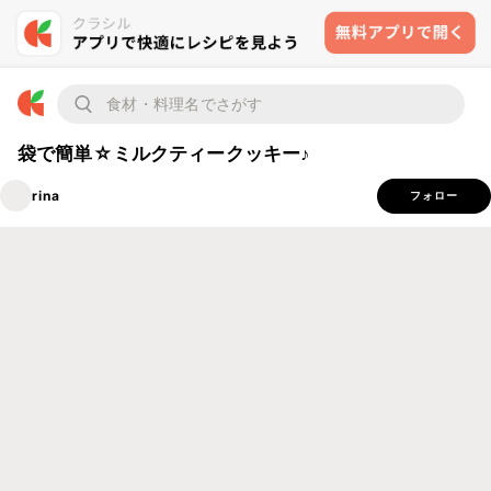
袋で簡単☆ミルクティークッキー♪
rina
フォロー