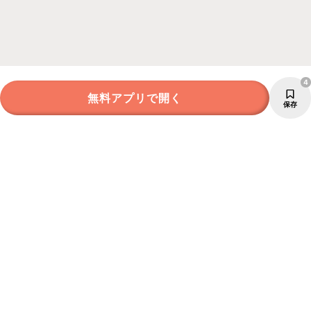
4
無料アプリで開く
保存