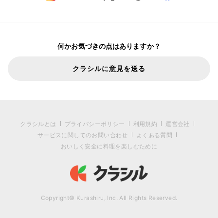
何かお気づきの点はありますか？
クラシルに意見を送る
クラシルとは
プライバシーポリシー
利用規約
運営会社
サービスに関してのお問い合わせ
よくある質問
おいしく安全に料理を楽しむために
Copyright© Kurashiru, Inc. All Rights Reserved.