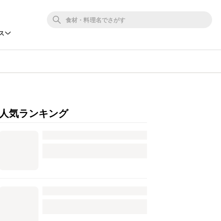
ス
人気ランキング