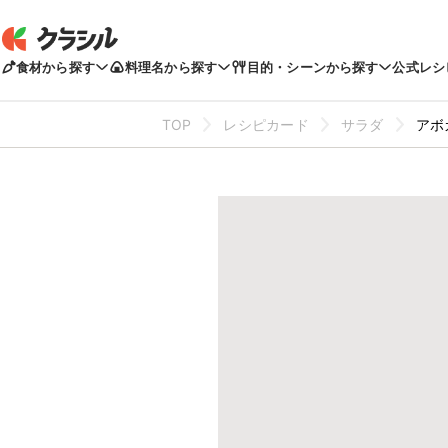
食材から探す
料理名から探す
目的・シーンから探す
公式レシ
TOP
レシピカード
サラダ
アボ