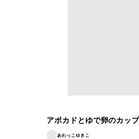
アボカドとゆで卵のカッ
あわっこゆきこ