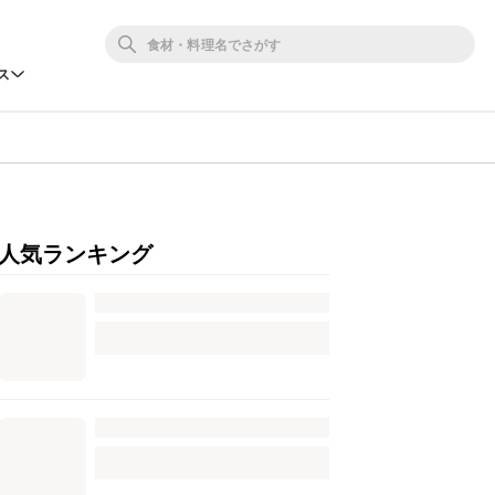
ス
人気ランキング