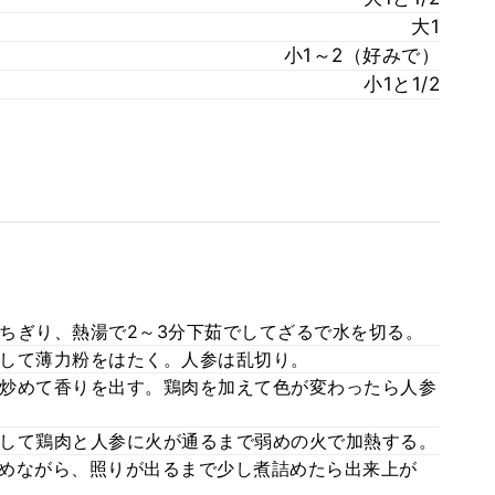
大1
小1～2（好みで）
小1と1/2
ちぎり、熱湯で2～3分下茹でしてざるで水を切る。
して薄力粉をはたく。人参は乱切り。
炒めて香りを出す。鶏肉を加えて色が変わったら人参
して鶏肉と人参に火が通るまで弱めの火で加熱する。
めながら、照りが出るまで少し煮詰めたら出来上が