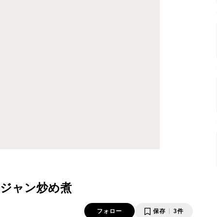
ジャン炒め煮
フォロー
保存
3件