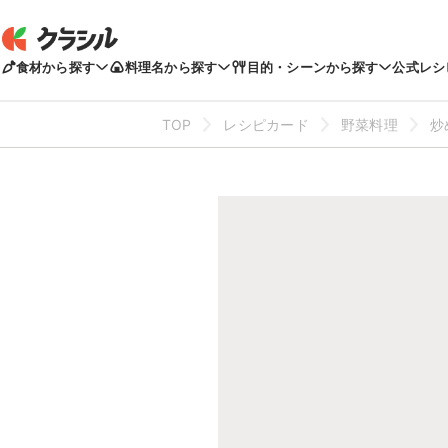
食材から探す
料理名から探す
目的・シーンから探す
公式レシ
TOP
レシピカード
野菜料理
炒