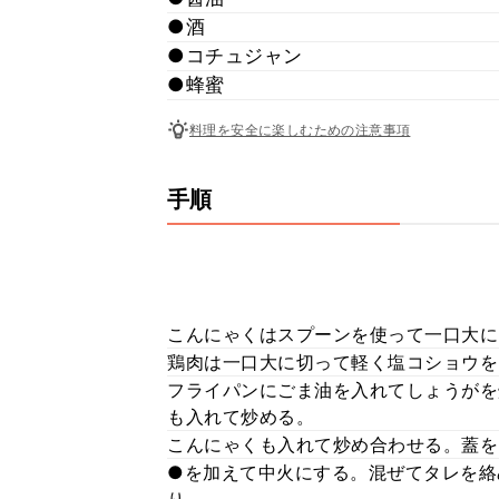
●酒
●コチュジャン
●蜂蜜
料理を安全に楽しむための注意事項
手順
こんにゃくはスプーンを使って一口大に
鶏肉は一口大に切って軽く塩コショウを
フライパンにごま油を入れてしょうがを
も入れて炒める。
こんにゃくも入れて炒め合わせる。蓋を
●を加えて中火にする。混ぜてタレを絡