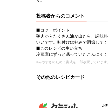
り。
投稿者からのコメント
■コツ・ポイント
鶏肉からたくさん油が出たら、調味料
いいです。味付けは好みで調節してく
■このレシピの生い立ち
冷蔵庫にずっと眠っていたこんにゃく
※みやすさのために書式を一部改変しています
その他のレシピカード
カテ