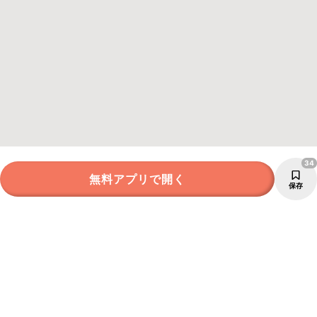
34
無料アプリで開く
保存