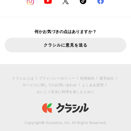
何かお気づきの点はありますか？
クラシルに意見を送る
クラシルとは
プライバシーポリシー
利用規約
運営会社
サービスに関してのお問い合わせ
よくある質問
おいしく安全に料理を楽しむために
Copyright© Kurashiru, Inc. All Rights Reserved.