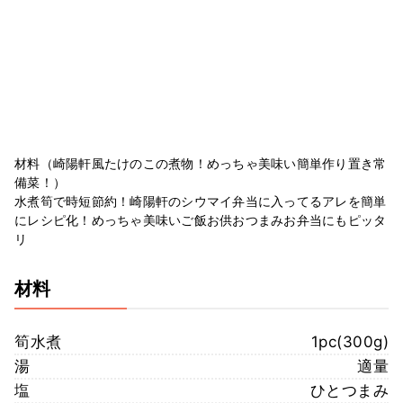
材料（崎陽軒風たけのこの煮物！めっちゃ美味い簡単作り置き常
備菜！）
水煮筍で時短節約！崎陽軒のシウマイ弁当に入ってるアレを簡単
にレシピ化！めっちゃ美味いご飯お供おつまみお弁当にもピッタ
リ
材料
筍水煮
1pc(300g)
湯
適量
塩
ひとつまみ