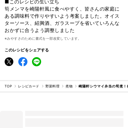
■このレシピの生い立ち
筍メンマを崎陽軒風に食べやすく、皆さんの家庭に
ある調味料で作りやすいよう考案しました。オイス
ターソース、紹興酒、ガラスープを省いていろんな
おかずに合うよう調整しました
※みやすさのために書式を一部改変しています。
このレシピをシェアする
TOP
レシピカード
野菜料理
煮物
崎陽軒シウマイ弁当の筍煮！