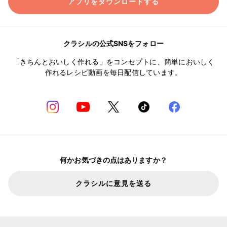
アプリをダウンロードする
クラシルの公式SNSをフォロー
「きちんとおいしく作れる」をコンセプトに、簡単においしく
作れるレシピ動画を毎日配信しています。
何かお気づきの点はありますか？
クラシルに意見を送る