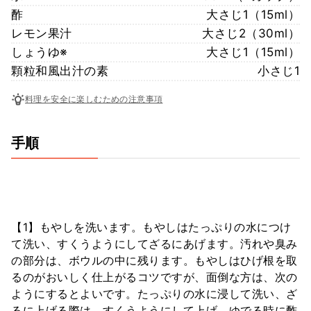
酢
大さじ1（15ml）
レモン果汁
大さじ2（30ml）
しょうゆ※
大さじ1（15ml）
顆粒和風出汁の素
小さじ1
料理を安全に楽しむための注意事項
手順
【1】もやしを洗います。もやしはたっぷりの水につけ
て洗い、すくうようにしてざるにあげます。汚れや臭み
の部分は、ボウルの中に残ります。もやしはひげ根を取
るのがおいしく仕上がるコツですが、面倒な方は、次の
ようにするとよいです。たっぷりの水に浸して洗い、ざ
るに上げる際は、すくうようにして上げ、ゆでる時に酢