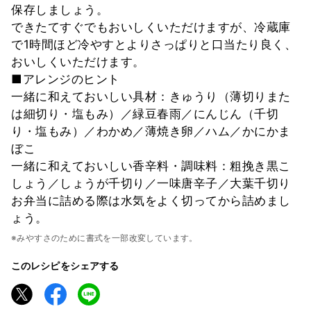
保存しましょう。
できたてすぐでもおいしくいただけますが、冷蔵庫
で1時間ほど冷やすとよりさっぱりと口当たり良く、
おいしくいただけます。
■アレンジのヒント
一緒に和えておいしい具材：きゅうり（薄切りまた
は細切り・塩もみ）／緑豆春雨／にんじん（千切
り・塩もみ）／わかめ／薄焼き卵／ハム／かにかま
ぼこ
一緒に和えておいしい香辛料・調味料：粗挽き黒こ
しょう／しょうが千切り／一味唐辛子／大葉千切り
お弁当に詰める際は水気をよく切ってから詰めまし
ょう。
※みやすさのために書式を一部改変しています。
このレシピをシェアする