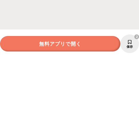
2
無料アプリで開く
保存