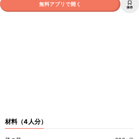
無料アプリで開く
保存
材料
（4人分）