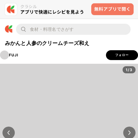
みかんと人参のクリームチーズ和え
FUJI
フォロー
1/3