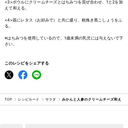
<3>ボウルにクリームチーズとはちみつを混ぜ合わせ、1と2を加
えて和える。
<4>器にレタス（お好みで）と共に盛り、粗挽き黒こしょうをふ
る。
※はちみつを使用しているので、1歳未満の乳児には与えないで下
さい。
このレシピをシェアする
TOP
レシピカード
サラダ
みかんと人参のクリームチーズ和え