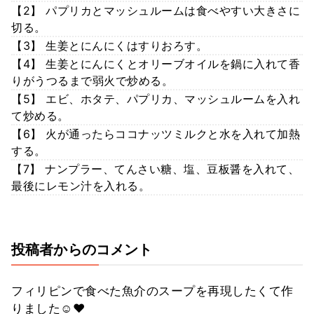
【2】 パプリカとマッシュルームは食べやすい大きさに
切る。
【3】 生姜とにんにくはすりおろす。
【4】 生姜とにんにくとオリーブオイルを鍋に入れて香
りがうつるまで弱火で炒める。
【5】 エビ、ホタテ、パプリカ、マッシュルームを入れ
て炒める。
【6】 火が通ったらココナッツミルクと水を入れて加熱
する。
【7】 ナンプラー、てんさい糖、塩、豆板醤を入れて、
最後にレモン汁を入れる。
投稿者からのコメント
フィリピンで食べた魚介のスープを再現したくて作
りました☺️❤️