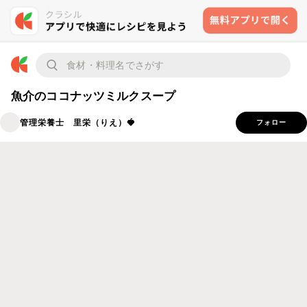
魚介のココナッツミルクスープ
管理栄養士 里栄（りえ）🍓
フォロー