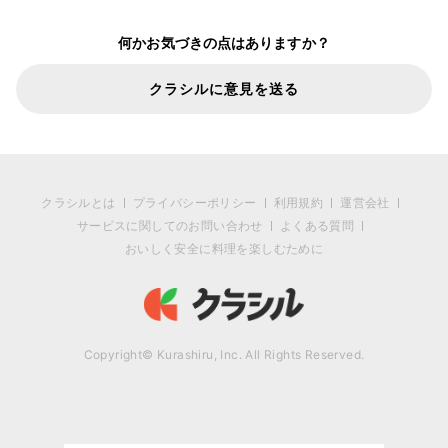
何かお気づきの点はありますか？
クラシルに意見を送る
クラシルとは
プライバシーポリシー
利用規約
運営会社
サービスに関してのお問い合わせ
よくある質問
おいしく安全に料理を楽しむために
Copyright© Kurashiru, Inc. All Rights Reserved.