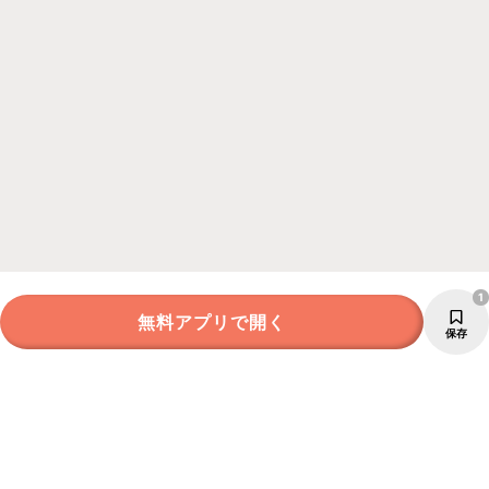
1
無料アプリで開く
保存