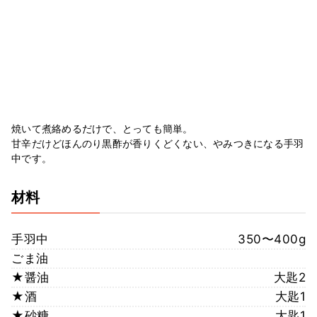
焼いて煮絡めるだけで、とっても簡単。
甘辛だけどほんのり黒酢が香りくどくない、やみつきになる手羽
中です。
材料
手羽中
350〜400g
ごま油
★醤油
大匙2
★酒
大匙1
★砂糖
大匙1