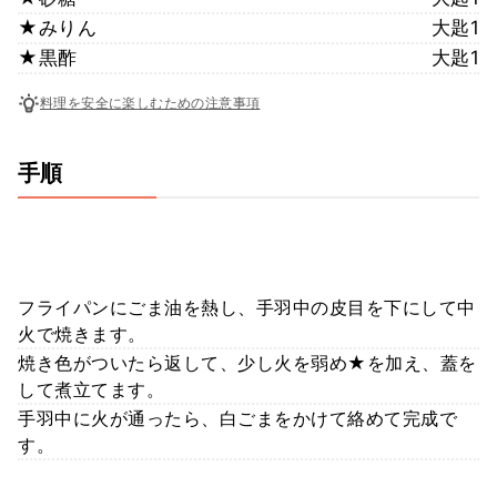
★みりん
大匙1
★黒酢
大匙1
料理を安全に楽しむための注意事項
手順
フライパンにごま油を熱し、手羽中の皮目を下にして中
火で焼きます。
焼き色がついたら返して、少し火を弱め★を加え、蓋を
して煮立てます。
手羽中に火が通ったら、白ごまをかけて絡めて完成で
す。