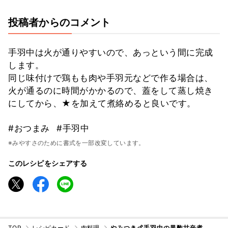
投稿者からのコメント
手羽中は火が通りやすいので、あっという間に完成
します。
同じ味付けで鶏もも肉や手羽元などで作る場合は、
火が通るのに時間がかかるので、蓋をして蒸し焼き
にしてから、★を加えて煮絡めると良いです。
#おつまみ
#手羽中
※みやすさのために書式を一部改変しています。
このレシピをシェアする
TOP
レシピカード
肉料理
やみつき🍗手羽中の黒酢甘辛煮