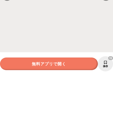
15
無料アプリで開く
保存