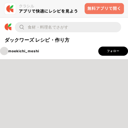
ダックワーズ レシピ・作り方
moekichi_meshi
フォロー