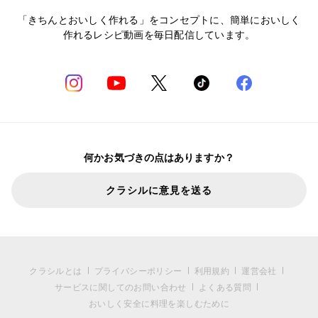
「きちんとおいしく作れる」をコンセプトに、簡単においしく
作れるレシピ動画を毎日配信しています。
何かお気づきの点はありますか？
クラシルに意見を送る
クラシルとは
プライバシーポリシー
利用規約
運営会社
サービスに関してのお問い合わせ
よくある質問
おいしく安全に料理を楽しむために