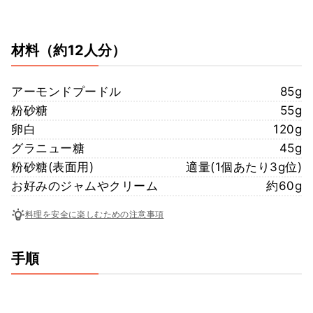
材料
（約12人分）
アーモンドプードル
85g
粉砂糖
55g
卵白
120g
グラニュー糖
45g
粉砂糖(表面用)
適量(1個あたり3g位)
お好みのジャムやクリーム
約60g
料理を安全に楽しむための注意事項
手順