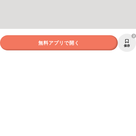
2
無料アプリで開く
保存