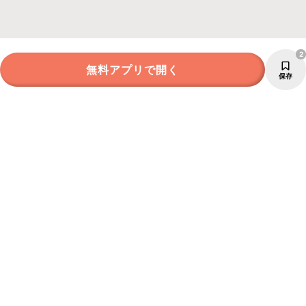
2
無料アプリで開く
保存