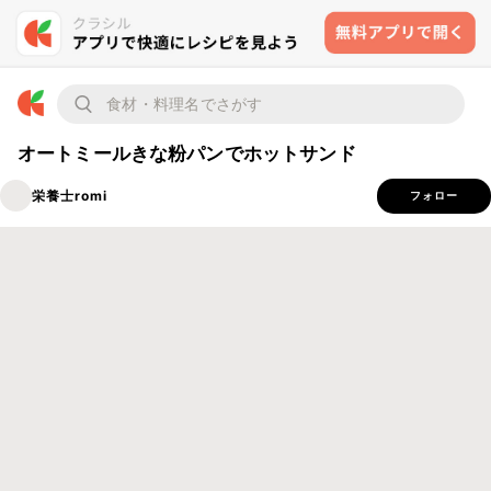
オートミールきな粉パンでホットサンド
栄養士romi
フォロー