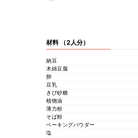
材料
（2人分）
納豆
木綿豆腐
卵
豆乳
きび砂糖
植物油
薄力粉
そば粉
ベーキングパウダー
塩