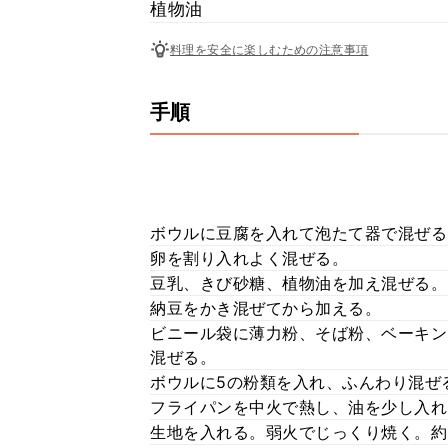
植物油
料理を安全に楽しむための注意事項
手順
ボウルに豆腐を入れて泡たて器で混ぜる
卵を割り入れよく混ぜる。
豆乳、きび砂糖、植物油を加え混ぜる。
納豆をかき混ぜてから加える。
ビニール袋に薄力粉、そば粉、ベーキン
混ぜる。
ボウルに5の粉類を入れ、ふんわり混ぜ
フライパンを中火で熱し、油を少し入れ
生地を入れる。弱火でじっくり焼く。約