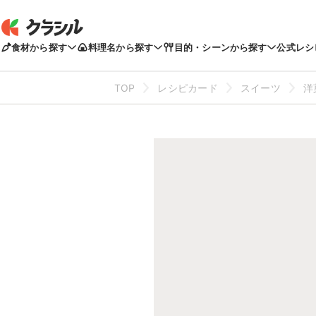
食材から探す
料理名から探す
目的・シーンから探す
公式レシ
TOP
レシピカード
スイーツ
洋