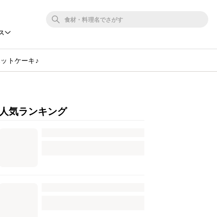
ス
ットケーキ♪
人気ランキング