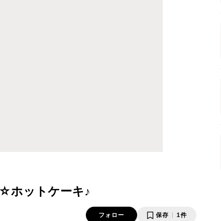
☆ホットケーキ♪
フォロー
保存
1件