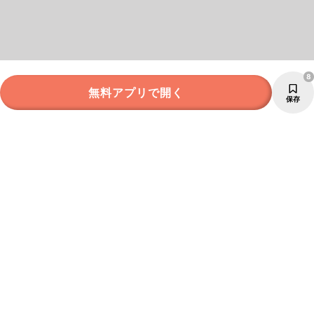
8
無料アプリで開く
保存