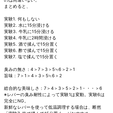
まとめると、
実験1. 何もしない
実験2. 水に15分浸ける
実験3. 牛乳に15分浸ける
実験4. 牛乳に2時間浸ける
実験5. 酒で揉んで15分置く
実験6. 酢で揉んで15分置く
実験7. 塩で揉んで15分置く
臭みの無さ：4＞7＞3＞5≒6＞2＞1
旨味：7＞1＞4＞3＞5≒6＞2
総合的な美味しさ：7＞4＞3＞5＞2＞1・・・＞6
※レバーの臭み耐性によって実験1は変動。実験6は
完全にNG。
新鮮なレバーを使って低温調理する場合は、断然