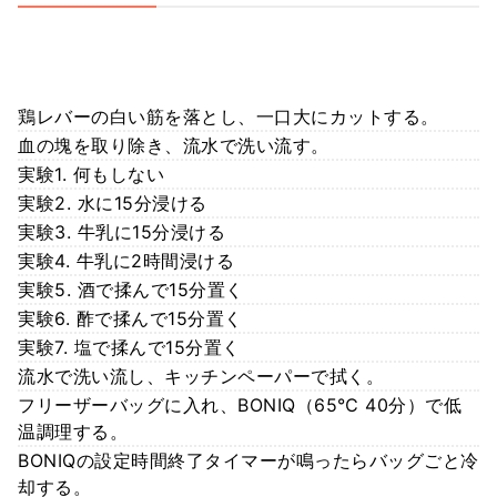
鶏レバーの白い筋を落とし、一口大にカットする。
血の塊を取り除き、流水で洗い流す。
実験1. 何もしない
実験2. 水に15分浸ける
実験3. 牛乳に15分浸ける
実験4. 牛乳に2時間浸ける
実験5. 酒で揉んで15分置く
実験6. 酢で揉んで15分置く
実験7. 塩で揉んで15分置く
流水で洗い流し、キッチンペーパーで拭く。
フリーザーバッグに入れ、BONIQ（65℃ 40分）で低
温調理する。
BONIQの設定時間終了タイマーが鳴ったらバッグごと冷
却する。