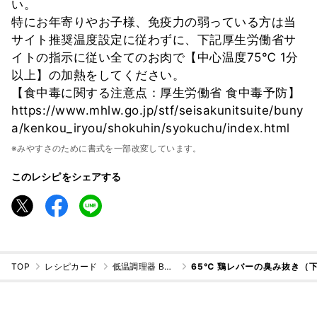
い。
特にお年寄りやお子様、免疫力の弱っている方は当
サイト推奨温度設定に従わずに、下記厚生労働省サ
イトの指示に従い全てのお肉で【中心温度75℃ 1分
以上】の加熱をしてください。
【食中毒に関する注意点：厚生労働省 食中毒予防】
https://www.mhlw.go.jp/stf/seisakunitsuite/buny
a/kenkou_iryou/shokuhin/syokuchu/index.html
※みやすさのために書式を一部改変しています。
このレシピをシェアする
TOP
レシピカード
低温調理器 BONIQ（ボニーク）
65℃ 鶏レバーの臭み抜き（