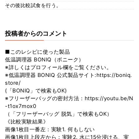
その後比較試食を行う。
投稿者からのコメント
■このレシピに使った製品
低温調理器 BONIQ（ボニーク）
※詳しくはプロフィール欄をご覧ください。
※低温調理器 BONIQ 公式製品サイト:https://boniq.
store/
(「BONIQ」で検索もOK)
※フリーザーバッグの密封方法：https://youtu.be/N
-t1ox7mox0
（「フリーザーバッグ 脱気」で検索もOK）
《比較実験結果》
画像1枚目一番左：実験1. 何もしない
画像1枚目上段左から：実験2. 水に15分浸ける、実