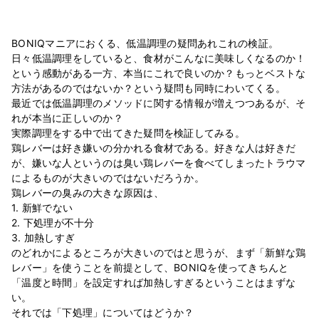
BONIQマニアにおくる、低温調理の疑問あれこれの検証。
日々低温調理をしていると、食材がこんなに美味しくなるのか！
という感動がある一方、本当にこれで良いのか？もっとベストな
方法があるのではないか？という疑問も同時にわいてくる。
最近では低温調理のメソッドに関する情報が増えつつあるが、そ
れが本当に正しいのか？
実際調理をする中で出てきた疑問を検証してみる。
鶏レバーは好き嫌いの分かれる食材である。好きな人は好きだ
が、嫌いな人というのは臭い鶏レバーを食べてしまったトラウマ
によるものが大きいのではないだろうか。
鶏レバーの臭みの大きな原因は、
1. 新鮮でない
2. 下処理が不十分
3. 加熱しすぎ
のどれかによるところが大きいのではと思うが、まず「新鮮な鶏
レバー」を使うことを前提として、BONIQを使ってきちんと
「温度と時間」を設定すれば加熱しすぎるということはまずな
い。
それでは「下処理」についてはどうか？