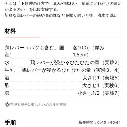
今回は「下処理の仕方で、臭みや味わい、食感にどれだけの違い
が出るのか」を比較実験する。
新鮮な鶏レバーの筋や血の塊などを取り除いた後、流水で洗い
材料
鶏レバー（ハツも含む。国
各100g（厚み
産）
1.5cm）
水
鶏レバーが浸かるひたひたの量（実験2）
牛乳
鶏レバーが浸かるひたひたの量（実験3、4）
酒
大さじ1（実験5）
酢
大さじ1（実験6）
塩
小さじ1/2（実験7）
料理を安全に楽しむための注意事項
手順
所要時間：0:40（40分）