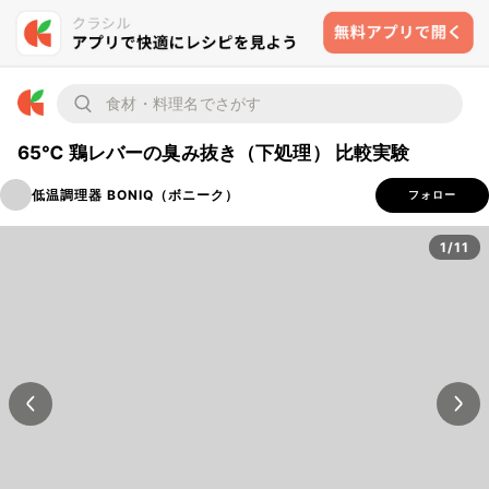
65℃ 鶏レバーの臭み抜き（下処理） 比較実験
低温調理器 BONIQ（ボニーク）
フォロー
1/11