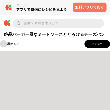
絶品バーガー風なミートソースととろけるチーズパン
黒わんこ
フォロー