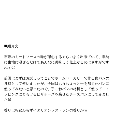
■紹介文
市販のミートソースの味が感心するぐらいよく出来ていて、単純
に生地に混ぜるだけであんなに美味しく仕上がるのはさすがです
ねぇ🙂
前回はまずはお試しってことでホームベーカリーで作る食パンの
具材として使いましたが、今回はもうちょっと手を加えたパンに
使ってみたいと思ったので、手ごねパンの材料として使って、ト
ッピングにとろけるピザチーズを乗せたチーズパンにしてみまし
た😁
香りは相変わらずイタリアンレストランの香りがｗ