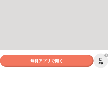
3
無料アプリで開く
保存