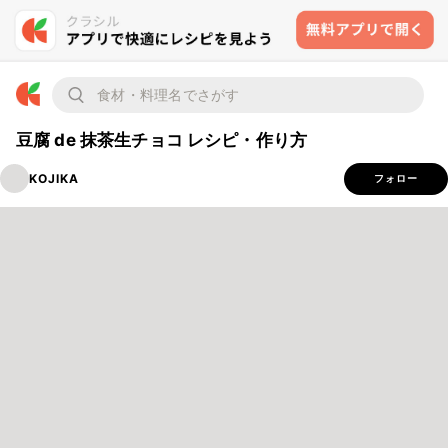
豆腐 de 抹茶生チョコ レシピ・作り方
KOJIKA
フォロー