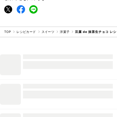
TOP
レシピカード
スイーツ
洋菓子
豆腐 de 抹茶生チョコ レ