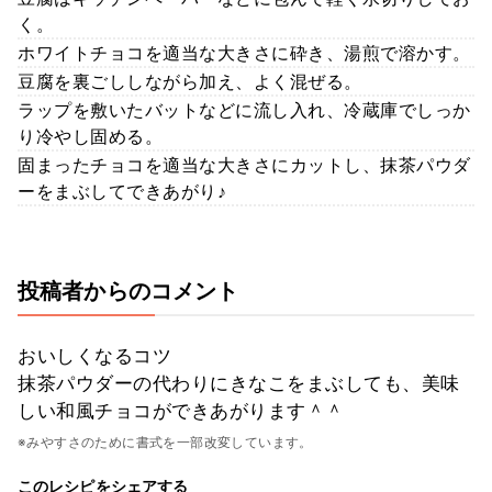
く。
ホワイトチョコを適当な大きさに砕き、湯煎で溶かす。
豆腐を裏ごししながら加え、よく混ぜる。
ラップを敷いたバットなどに流し入れ、冷蔵庫でしっか
り冷やし固める。
固まったチョコを適当な大きさにカットし、抹茶パウダ
ーをまぶしてできあがり♪
投稿者からのコメント
おいしくなるコツ
抹茶パウダーの代わりにきなこをまぶしても、美味
しい和風チョコができあがります＾＾
※みやすさのために書式を一部改変しています。
このレシピをシェアする