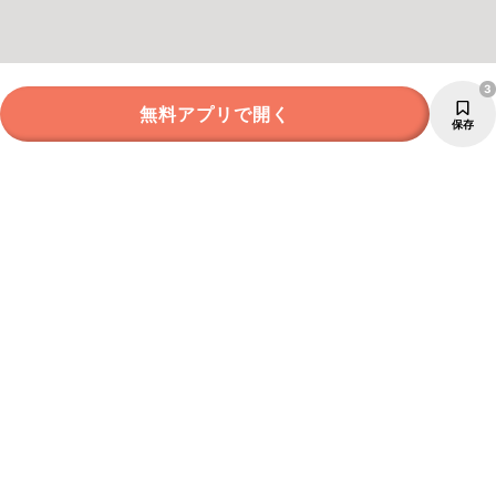
3
無料アプリで開く
保存