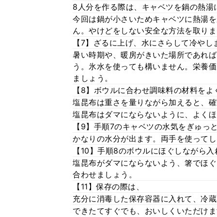
8人分を作る際は、キャベツを鍋の熱湯
今回は鍋が小さいためキャベツに熱湯を
ん。やけどをしない安全な方法を取りま
【7】ざるに上げ、水にさらして冷やし
暑い時期や、暖房がきいた場所であれば
う。氷水を使っても構いません。栄養価
ましょう。
【8】ボウルに合わせ調味料の材料をよ
塩昆布は重さを量りながら加えると、確
塩昆布はダマにならないように、よくほ
【9】手順7のキャベツの水気をぎゅっ
かなりの水分が出ます。両手を使ってし
【10】手順8のボウルにほぐしながら
塩昆布がダマにならないよう、箸でほぐ
合わせましょう。
【11】保存の際は、
充分に消毒した保存容器に入れて、冷蔵
できたてすぐでも、おいしくいただけま