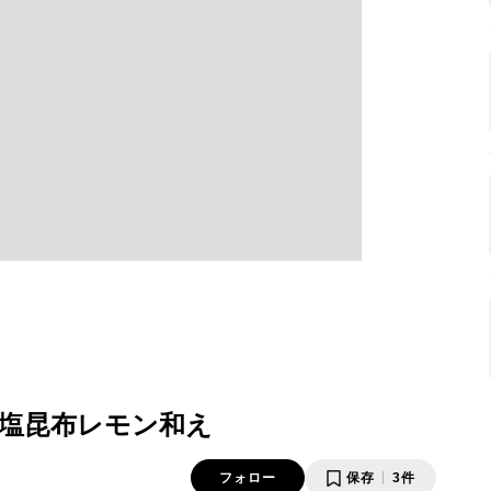
塩昆布レモン和え
フォロー
保存
3件