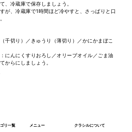
て、冷蔵庫で保存しましょう。
すが、冷蔵庫で1時間ほど冷やすと、さっぱりと口
。
（千切り）／きゅうり（薄切り）／かにかまぼこ
：にんにくすりおろし／オリーブオイル／ごま油
てからにしましょう。
。
ゴリ一覧
メニュー
クラシルについて