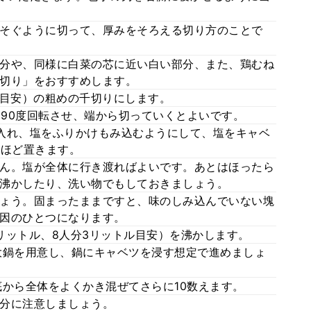
そぐように切って、厚みをそろえる切り方のことで
分や、同様に白菜の芯に近い白い部分、また、鶏むね
切り」をおすすめします。
幅目安）の粗めの千切りにします。
、90度回転させ、端から切っていくとよいです。
入れ、塩をふりかけもみ込むようにして、塩をキャベ
分ほど置きます。
ん。塩が全体に行き渡ればよいです。あとはほったら
沸かしたり、洗い物でもしておきましょう。
ょう。固まったままですと、味のしみ込んでいない塊
因のひとつになります。
5リットル、8人分3リットル目安）を沸かします。
大鍋を用意し、鍋にキャベツを浸す想定で進めましょ
底から全体をよくかき混ぜてさらに10数えます。
分に注意しましょう。