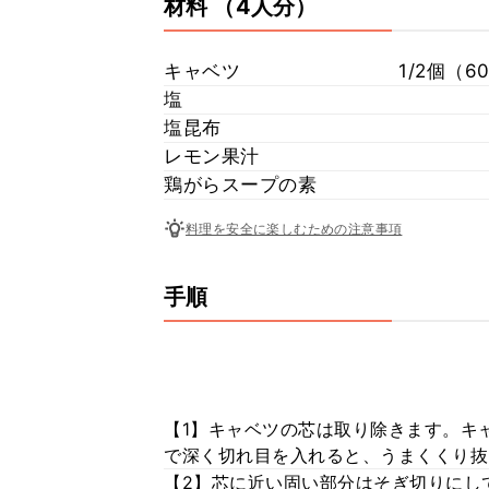
材料
（4人分）
キャベツ
1/2個（
塩
塩昆布
レモン果汁
鶏がらスープの素
料理を安全に楽しむための注意事項
手順
【1】キャベツの芯は取り除きます。キ
で深く切れ目を入れると、うまくくり抜
【2】芯に近い固い部分はそぎ切りにし