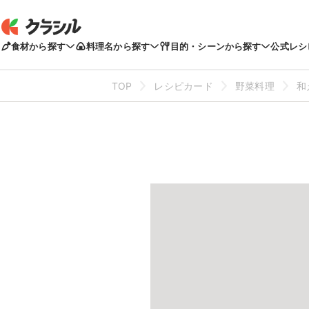
食材から探す
料理名から探す
目的・シーンから探す
公式レシ
TOP
レシピカード
野菜料理
和