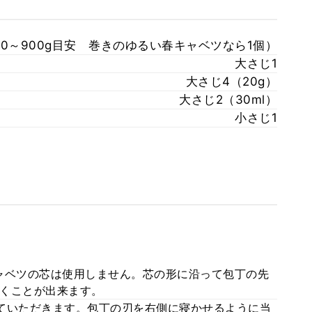
600～900g目安 巻きのゆるい春キャベツなら1個）
大さじ1
大さじ4（20g）
大さじ2（30ml）
小さじ1
ャベツの芯は使用しません。芯の形に沿って包丁の先
くことが出来ます。
ていただきます。包丁の刃を右側に寝かせるように当