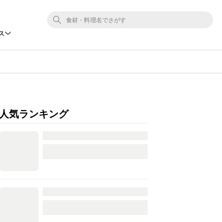
ス
人気ランキング