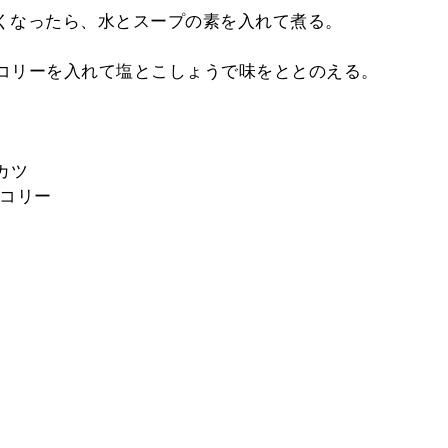
くなったら、水とスープの素を入れて煮る。
コリーを入れて塩とこしょうで味をととのえる。
カツ
ッコリー