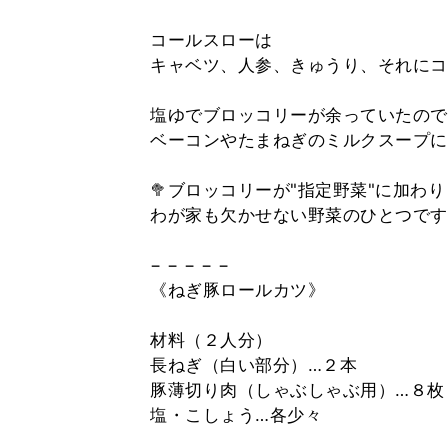
コールスローは
キャベツ、人参、きゅうり、それにコ
塩ゆでブロッコリーが余っていたので
ベーコンやたまねぎのミルクスープに
🥦ブロッコリーが"指定野菜"に加わ
わが家も欠かせない野菜のひとつです
− − − − −
《ねぎ豚ロールカツ》
材料（２人分）
長ねぎ（白い部分）…２本
豚薄切り肉（しゃぶしゃぶ用）…８枚
塩・こしょう…各少々