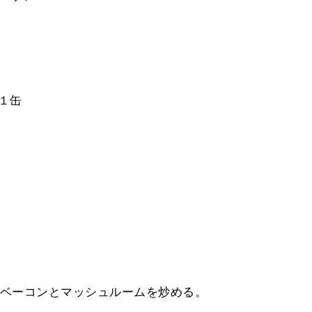
１缶
ベーコンとマッシュルームを炒める。