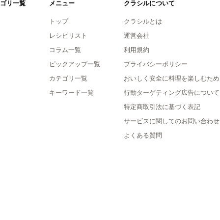
ゴリ一覧
メニュー
クラシルについて
トップ
クラシルとは
レシピリスト
運営会社
コラム一覧
利用規約
ピックアップ一覧
プライバシーポリシー
カテゴリ一覧
おいしく安全に料理を楽しむため
キーワード一覧
行動ターゲティング広告について
特定商取引法に基づく表記
サービスに関してのお問い合わせ
よくある質問