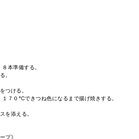
、８本準備する。
る。
をつける。
、１７０℃できつね色になるまで揚げ焼きする。
スを添える。
ープ》