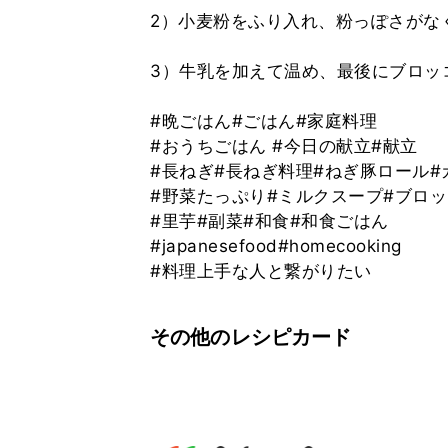
2）小麦粉をふり入れ、粉っぽさがな
3）牛乳を加えて温め、最後にブロッ
#晩ごはん#ごはん#家庭料理
#おうちごはん #今日の献立#献立
#長ねぎ#長ねぎ料理#ねぎ豚ロール#
#野菜たっぷり#ミルクスープ#ブロ
#里芋#副菜#和食#和食ごはん
#japanesefood#homecooking
#料理上手な人と繋がりたい
その他のレシピカード