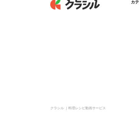
カテ
クラシル ｜料理レシピ動画サービス