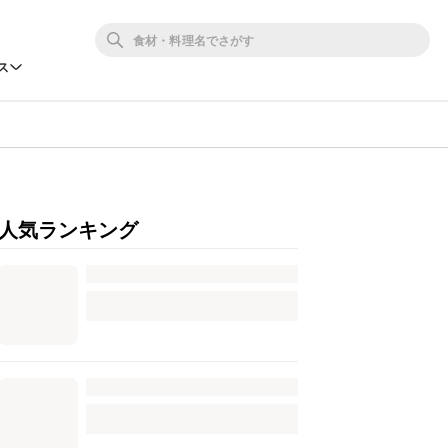
ス
人気ランキング