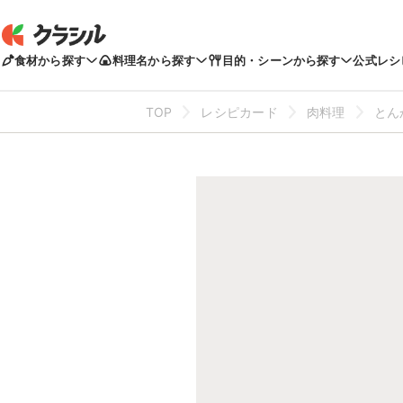
食材から探す
料理名から探す
目的・シーンから探す
公式レシ
TOP
レシピカード
肉料理
とん