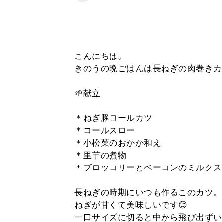
こんにちは。
きのうの晩ごはんは長ねぎの肉巻きカ
🌱献立
＊ねぎ豚ロールカツ
＊コールスロー
＊小松菜のおかか和え
＊里芋の煮物
＊ブロッコリーとベーコンのミルクス
長ねぎの時期にいつも作るこのカツ。
ねぎが甘くて美味しいです😊
一口サイズに切ると中から飛び出ずい