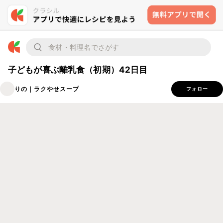
子どもが喜ぶ離乳食（初期）42日目
りの｜ラクやせスープ
フォロー