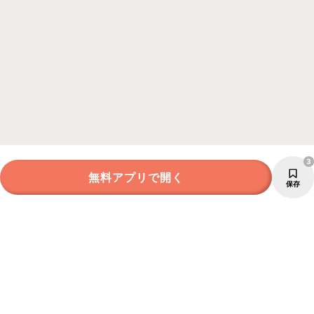
3
無料アプリで開く
保存