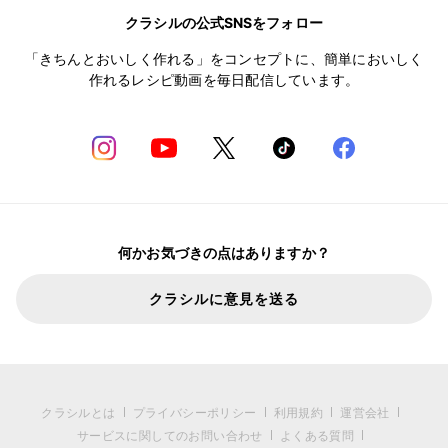
クラシルの公式SNSをフォロー
「きちんとおいしく作れる」をコンセプトに、簡単においしく
作れるレシピ動画を毎日配信しています。
何かお気づきの点はありますか？
クラシルに意見を送る
クラシルとは
プライバシーポリシー
利用規約
運営会社
サービスに関してのお問い合わせ
よくある質問