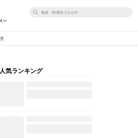
ス
方
人気ランキング