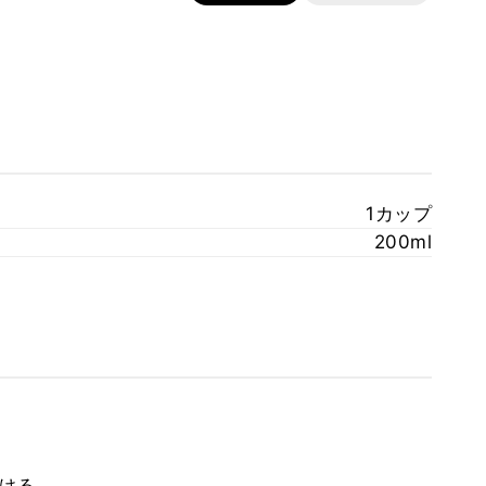
1カップ
200ml
ける。