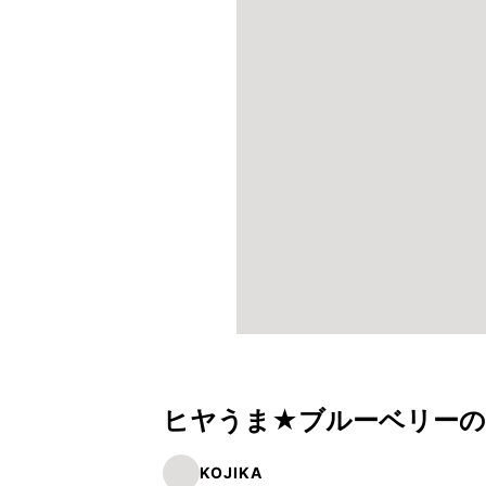
ヒヤうま★ブルーベリーの
KOJIKA