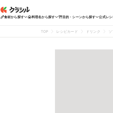
食材から探す
料理名から探す
目的・シーンから探す
公式レシ
TOP
レシピカード
ドリンク
ソ