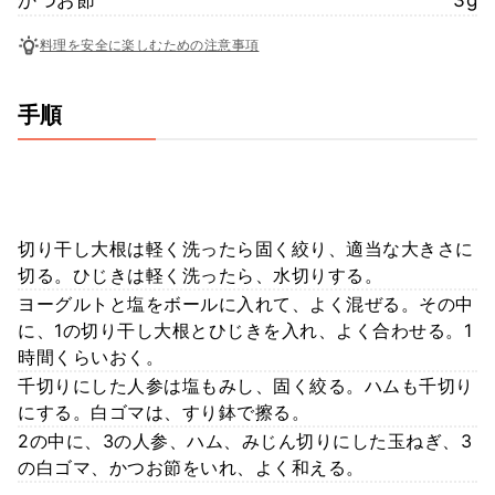
料理を安全に楽しむための注意事項
手順
切り干し大根は軽く洗ったら固く絞り、適当な大きさに
切る。ひじきは軽く洗ったら、水切りする。
ヨーグルトと塩をボールに入れて、よく混ぜる。その中
に、1の切り干し大根とひじきを入れ、よく合わせる。1
時間くらいおく。
千切りにした人参は塩もみし、固く絞る。ハムも千切り
にする。白ゴマは、すり鉢で擦る。
2の中に、3の人参、ハム、みじん切りにした玉ねぎ、3
の白ゴマ、かつお節をいれ、よく和える。