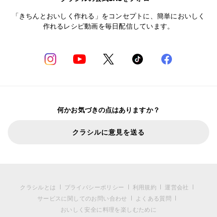
「きちんとおいしく作れる」をコンセプトに、簡単においしく
作れるレシピ動画を毎日配信しています。
何かお気づきの点はありますか？
クラシルに意見を送る
クラシルとは
プライバシーポリシー
利用規約
運営会社
サービスに関してのお問い合わせ
よくある質問
おいしく安全に料理を楽しむために