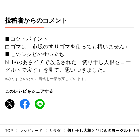
投稿者からのコメント
■コツ・ポイント
白ゴマは、市販のすりゴマを使っても構いません♪
■このレシピの生い立ち
NHKのあさイチで放送された「切り干し大根をヨー
グルトで戻す」を見て、思いつきました。
※みやすさのために書式を一部改変しています。
このレシピをシェアする
TOP
レシピカード
サラダ
切り干し大根とひじきのヨーグルトサ