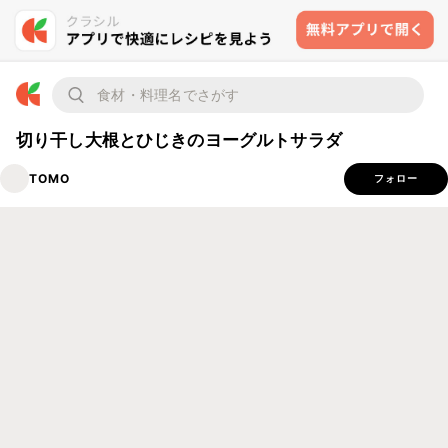
切り干し大根とひじきのヨーグルトサラダ
TOMO
フォロー