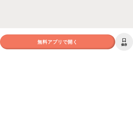
無料アプリで開く
保存