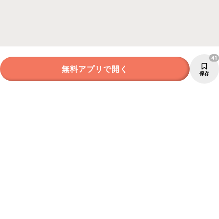
41
無料アプリで開く
保存