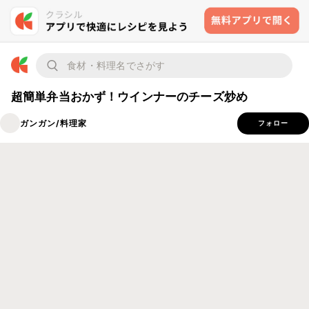
超簡単弁当おかず！ウインナーのチーズ炒め
ガンガン/料理家
フォロー