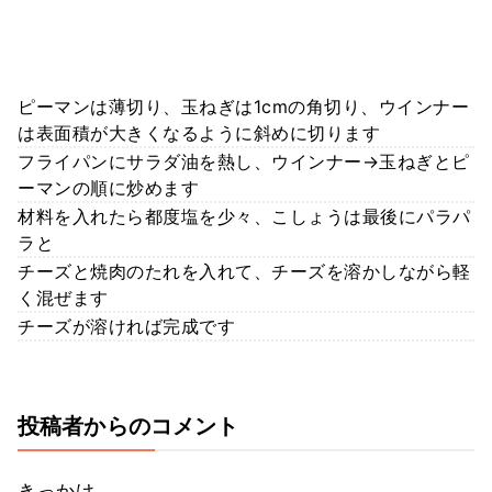
ピーマンは薄切り、玉ねぎは1cmの角切り、ウインナー
は表面積が大きくなるように斜めに切ります
フライパンにサラダ油を熱し、ウインナー→玉ねぎとピ
ーマンの順に炒めます
材料を入れたら都度塩を少々、こしょうは最後にパラパ
ラと
チーズと焼肉のたれを入れて、チーズを溶かしながら軽
く混ぜます
チーズが溶ければ完成です
投稿者からのコメント
きっかけ