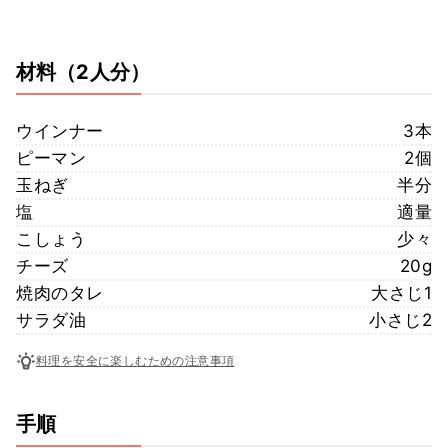
材料
（2人分）
ウインナー
3本
ピーマン
2個
玉ねぎ
半分
塩
適量
こしょう
少々
チーズ
20g
焼肉のタレ
大さじ1
サラダ油
小さじ2
料理を安全に楽しむための注意事項
手順