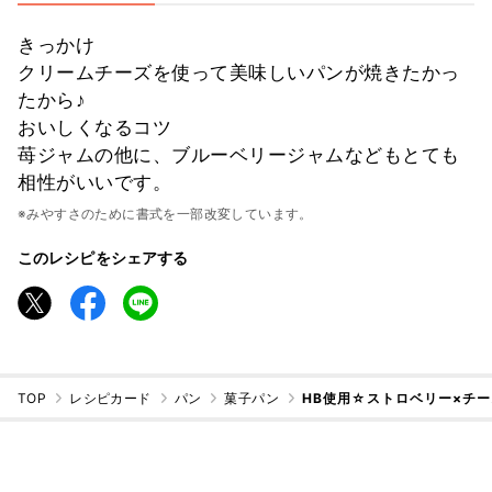
きっかけ
クリームチーズを使って美味しいパンが焼きたかっ
たから♪
おいしくなるコツ
苺ジャムの他に、ブルーベリージャムなどもとても
相性がいいです。
※みやすさのために書式を一部改変しています。
このレシピをシェアする
TOP
レシピカード
パン
菓子パン
HB使用☆ストロベリー×チー