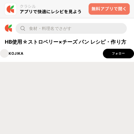
HB使用☆ストロベリー×チーズ パン レシピ・作り方
KOJIKA
フォロー