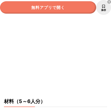
1
無料アプリで開く
保存
材料
（5～6人分）