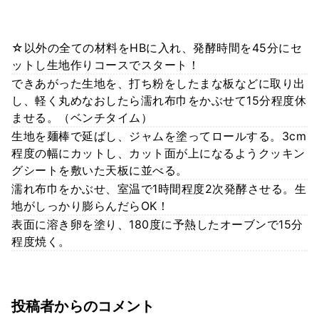
☆以外の全ての材料をHBに入れ、発酵時間を45分にセ
ットし生地作りコースでスタート！
できあがった生地を、打ち粉をしたまな板などに取り出
し、軽く丸めなおしたら濡れ布巾をかぶせて15分程度休
ませる。（ベンチタイム）
生地を麺棒で延ばし、ジャムを塗ってロールする。3cm
程度の幅にカットし、カット面が上になるようクッキン
グシートを敷いた天板に並べる。
濡れ布巾をかぶせ、室温で1時間程度2次発酵させる。生
地がしっかり膨らんだらOK！
表面に溶き卵を塗り、180度に予熱したオーブンで15分
程度焼く。
投稿者からのコメント