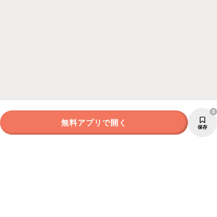
3
無料アプリで開く
保存