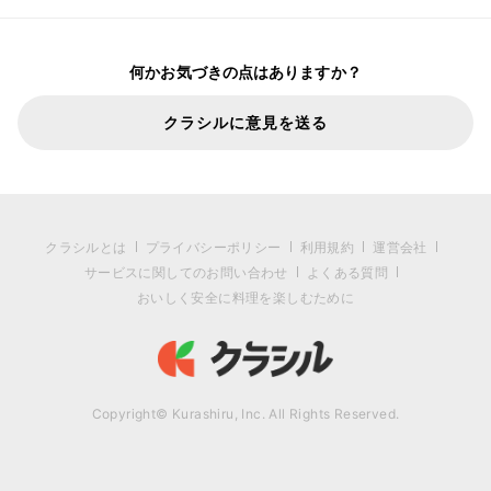
何かお気づきの点はありますか？
クラシルに意見を送る
クラシルとは
プライバシーポリシー
利用規約
運営会社
サービスに関してのお問い合わせ
よくある質問
おいしく安全に料理を楽しむために
Copyright© Kurashiru, Inc. All Rights Reserved.