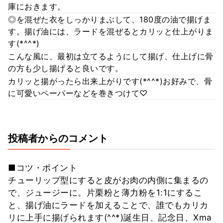
庫におきます。
◎を混ぜた衣をしっかりまぶして、180度の油で揚げま
す。揚げ油には、ラードを混ぜるとカリッと仕上がりま
す(*^^*)
こんな風に、最初は立てるようにして揚げ、仕上げに骨
の方も少し揚げると良いです。
カリッと揚がったら出来上がりです(*^^*)お好みで、骨
に可愛いペーパーなどを巻きつけて♡
投稿者からのコメント
■コツ・ポイント
チューリップ型にすると皮がお肉の内側に集まるの
で、ジュージーに。片栗粉と薄力粉を1:1にするこ
と、揚げ油にラードを加えることで、誰でもカリカ
リに上手に揚げられます(^^*)誕生日、記念日、Xma