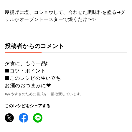
厚揚げに塩、コショウして、合わせた調味料を塗る➡グ
リルかオーブントースターで焼くだけ〜✨
投稿者からのコメント
夕食に、もう一品❗
■コツ・ポイント
■このレシピの生い立ち
お酒のおつまみに♥
※みやすさのために書式を一部改変しています。
このレシピをシェアする