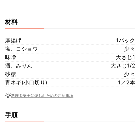
材料
厚揚げ
1パック
塩、コショウ
少々
味噌
大さじ1
酒、みりん
大さじ1/2
砂糖
少々
青ネギ(小口切り)
1／2本
料理を安全に楽しむための注意事項
手順