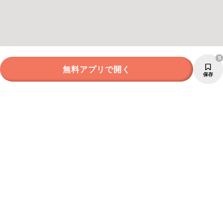
5
無料アプリで開く
保存