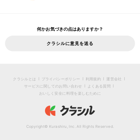
何かお気づきの点はありますか？
クラシルに意見を送る
クラシルとは
プライバシーポリシー
利用規約
運営会社
サービスに関してのお問い合わせ
よくある質問
おいしく安全に料理を楽しむために
Copyright© Kurashiru, Inc. All Rights Reserved.