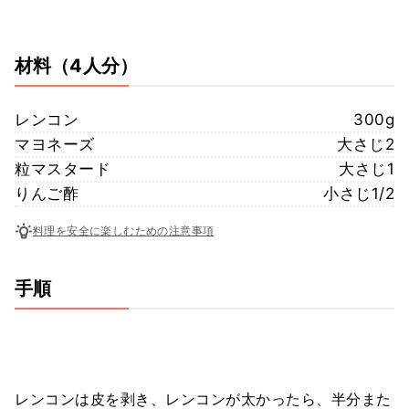
材料
（4人分）
レンコン
300g
マヨネーズ
大さじ2
粒マスタード
大さじ1
りんご酢
小さじ1/2
料理を安全に楽しむための注意事項
手順
レンコンは皮を剥き、レンコンが太かったら、半分また