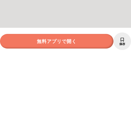
無料アプリで開く
保存