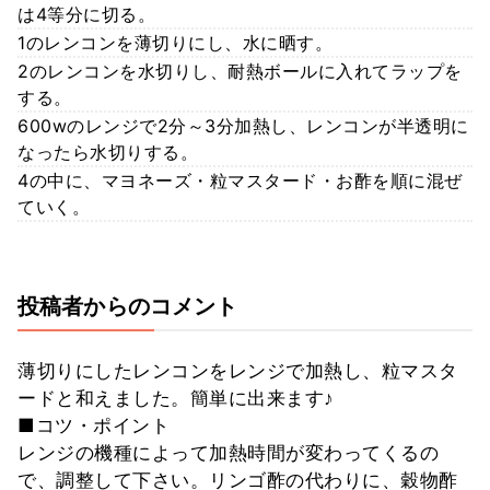
は4等分に切る。
1のレンコンを薄切りにし、水に晒す。
2のレンコンを水切りし、耐熱ボールに入れてラップを
する。
600wのレンジで2分～3分加熱し、レンコンが半透明に
なったら水切りする。
4の中に、マヨネーズ・粒マスタード・お酢を順に混ぜ
ていく。
投稿者からのコメント
薄切りにしたレンコンをレンジで加熱し、粒マスタ
ードと和えました。簡単に出来ます♪
■コツ・ポイント
レンジの機種によって加熱時間が変わってくるの
で、調整して下さい。リンゴ酢の代わりに、穀物酢