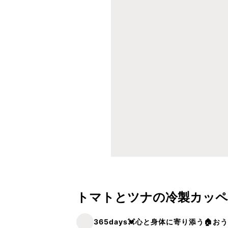
トマトとツナの冷製カッペ
365days💓‪心と身体に寄り添う