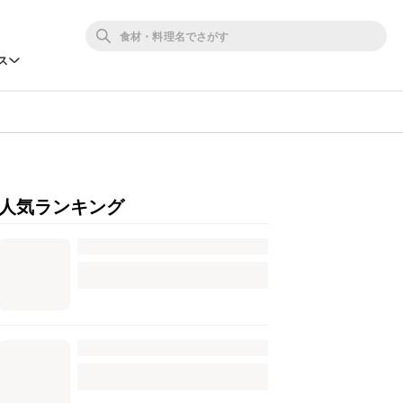
ス
人気ランキング