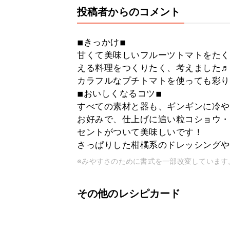
投稿者からのコメント
◾︎きっかけ◾︎
甘くて美味しいフルーツトマトをたく
える料理をつくりたく、考えました♬
カラフルなプチトマトを使っても彩り
◾︎おいしくなるコツ◾︎
すべての素材と器も、ギンギンに冷や
お好みで、仕上げに追い粒コショウ・
セントがついて美味しいです！
さっぱりした柑橘系のドレッシングや
※みやすさのために書式を一部改変しています
その他のレシピカード