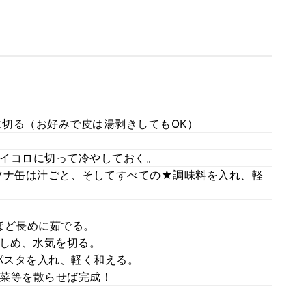
に切る（お好みで皮は湯剥きしてもOK）
イコロに切って冷やしておく。
ツナ缶は汁ごと、そしてすべての★調味料を入れ、軽
ほど長めに茹でる。
としめ、水気を切る。
パスタを入れ、軽く和える。
菜等を散らせば完成！