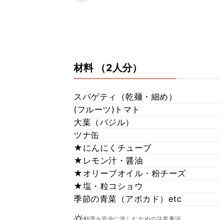
材料
（2人分）
スパゲティ（乾麺・細め）
(フルーツ)トマト
大葉（バジル）
ツナ缶
★にんにくチューブ
★レモン汁・醤油
★オリーブオイル・粉チーズ
★塩・粒コショウ
季節の青菜（アボカド）etc
料理を安全に楽しむための注意事項