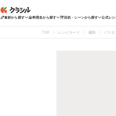
食材から探す
料理名から探す
目的・シーンから探す
公式レシ
TOP
レシピカード
麺類
パスタ