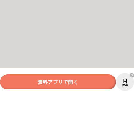
3
無料アプリで開く
保存