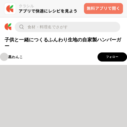
子供と一緒につくるふんわり生地の自家製ハンバーガ
ー
黒わんこ
フォロー