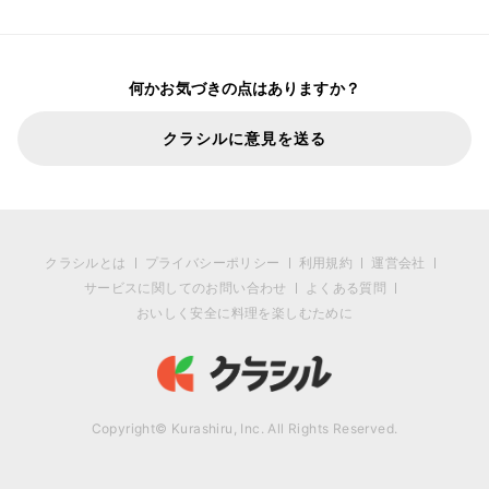
何かお気づきの点はありますか？
クラシルに意見を送る
クラシルとは
プライバシーポリシー
利用規約
運営会社
サービスに関してのお問い合わせ
よくある質問
おいしく安全に料理を楽しむために
Copyright© Kurashiru, Inc. All Rights Reserved.