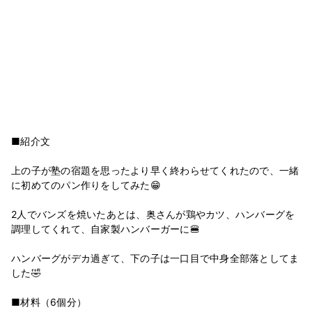
■紹介文
上の子が塾の宿題を思ったより早く終わらせてくれたので、一緒
に初めてのパン作りをしてみた😁
2人でバンズを焼いたあとは、奥さんが鶏やカツ、ハンバーグを
調理してくれて、自家製ハンバーガーに🍔
ハンバーグがデカ過ぎて、下の子は一口目で中身全部落としてま
した🤣
■材料（6個分）