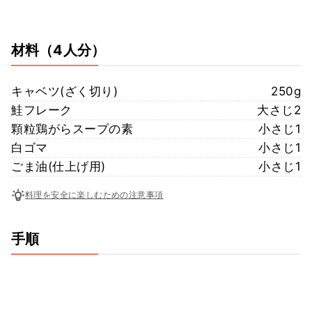
材料
（4人分）
キャベツ(ざく切り)
250g
鮭フレーク
大さじ2
顆粒鶏がらスープの素
小さじ1
白ゴマ
小さじ1
ごま油(仕上げ用)
小さじ1
料理を安全に楽しむための注意事項
手順