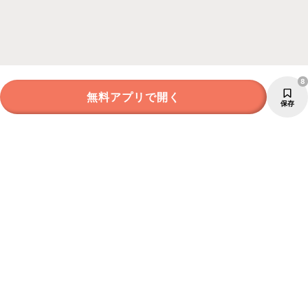
8
無料アプリで開く
保存