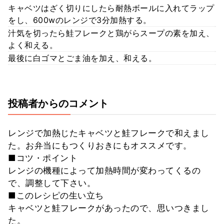
キャベツはざく切りにしたら耐熱ボールに入れてラップ
をし、600wのレンジで3分加熱する。
汁気を切ったら鮭フレークと鶏がらスープの素を加え、
よく和える。
最後に白ゴマとごま油を加え、和える。
投稿者からのコメント
レンジで加熱じたキャベツと鮭フレークで和えまし
た。お弁当にもつくりおきにもオススメです。
■コツ・ポイント
レンジの機種によって加熱時間が変わってくるの
で、調整して下さい。
■このレシピの生い立ち
キャベツと鮭フレークがあったので、思いつきまし
た。