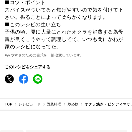
■コツ・ポイント
スパイスがついてると焦げやすいので気を付けて下
さい。振ることによって柔らかくなります。
■このレシピの生い立ち
子供の頃、夏に大量にとれたオクラを消費する為母
親が良くこうやって調理してて、いつも間にかわが
家のレシピになってた。
※みやすさのために書式を一部改変しています。
このレシピをシェアする
TOP
レシピカード
野菜料理
炒め物
オクラ焼き・ビンディマサ