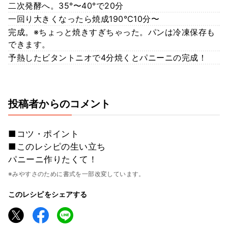
二次発酵へ。35°〜40°で20分
一回り大きくなったら焼成190℃10分〜
完成。※ちょっと焼きすぎちゃった。パンは冷凍保存も
できます。
予熱したビタントニオで4分焼くとパニーニの完成！
投稿者からのコメント
■コツ・ポイント
■このレシピの生い立ち
パニーニ作りたくて！
※みやすさのために書式を一部改変しています。
このレシピをシェアする