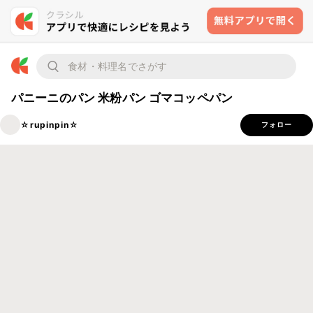
パニーニのパン 米粉パン ゴマコッペパン
☆rupinpin☆
フォロー