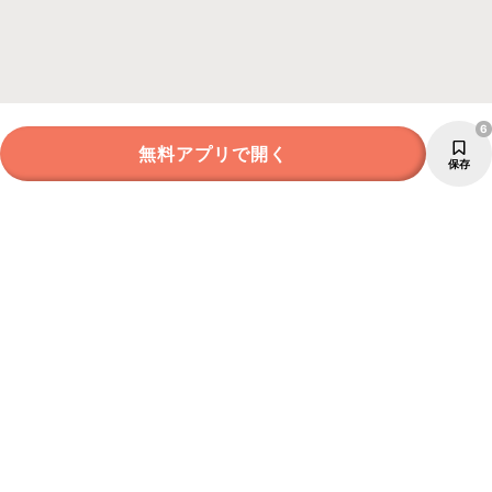
6
無料アプリで開く
保存