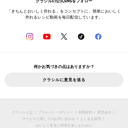
クラシルの公式SNSをフォロー
「きちんとおいしく作れる」をコンセプトに、簡単においしく
作れるレシピ動画を毎日配信しています。
何かお気づきの点はありますか？
クラシルに意見を送る
クラシルとは
プライバシーポリシー
利用規約
運営会社
サービスに関してのお問い合わせ
よくある質問
おいしく安全に料理を楽しむために