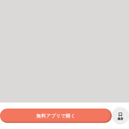
無料アプリで開く
保存