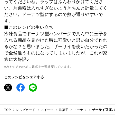
ってくださいね。ラップはふんわりかけてくださ
い。片栗粉は入れすぎないようきちんと計量してく
ださい。ドーナツ型にするので熱が通りやすいで
す。
■このレシピの生い立ち
冷凍食品でドーナツ型ハンバーグで真ん中に玉子を
入れる商品を見かけた時に可愛いと思い自分で作れ
るかな？と思いました。ザーサイを使いたかったの
で全然違うものになってしまいましたが、これが家
族に大好評♪
※みやすさのために書式を一部改変しています。
このレシピをシェアする
TOP
レシピカード
スイーツ
洋菓子
ドーナツ
ザーサイ豆腐