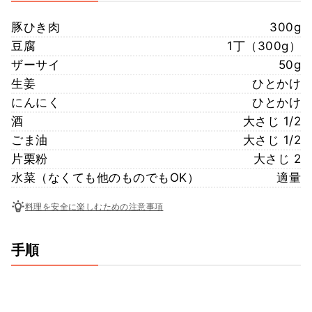
豚ひき肉
300g
豆腐
1丁（300g）
ザーサイ
50g
生姜
ひとかけ
にんにく
ひとかけ
酒
大さじ 1/2
ごま油
大さじ 1/2
片栗粉
大さじ 2
水菜（なくても他のものでもOK）
適量
料理を安全に楽しむための注意事項
手順