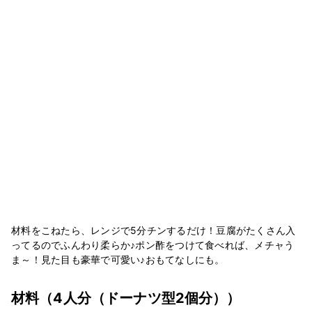
材料をこねたら、レンジで5分チンするだけ！豆腐がたくさん入
ってるのでふんわり柔らか♪ポン酢をつけて食べれば、メチャう
ま～！見た目も豪華で可愛い♪おもてなしにも。
材料
（4人分（ドーナツ型2個分））