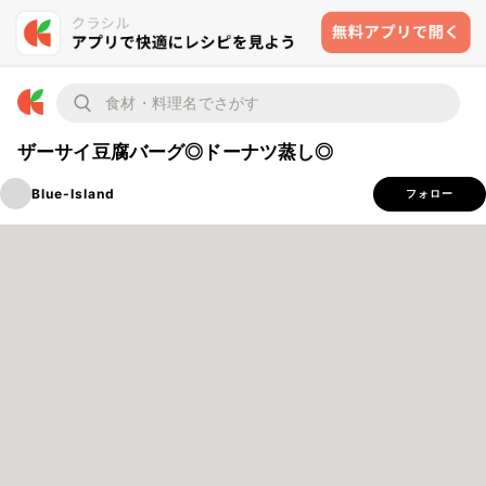
ザーサイ豆腐バーグ◎ドーナツ蒸し◎
Blue-Island
フォロー