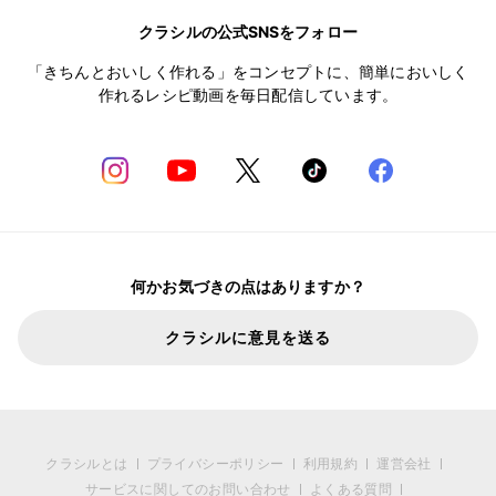
クラシルの公式SNSをフォロー
「きちんとおいしく作れる」をコンセプトに、簡単においしく
作れるレシピ動画を毎日配信しています。
何かお気づきの点はありますか？
クラシルに意見を送る
クラシルとは
プライバシーポリシー
利用規約
運営会社
サービスに関してのお問い合わせ
よくある質問