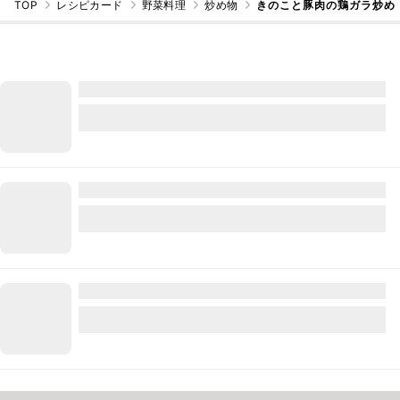
TOP
レシピカード
野菜料理
炒め物
きのこと豚肉の鶏ガラ炒め