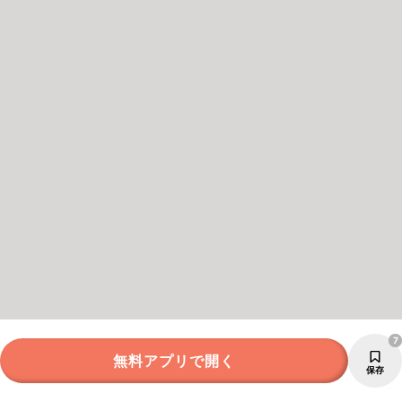
7
無料アプリで開く
保存