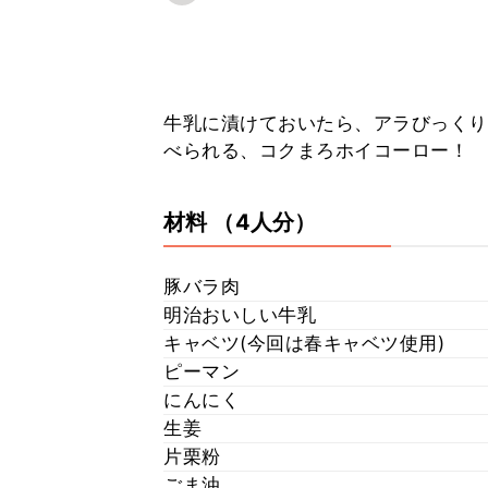
牛乳に漬けておいたら、アラびっくり
べられる、コクまろホイコーロー！
材料
（4人分）
豚バラ肉
明治おいしい牛乳
キャベツ(今回は春キャベツ使用)
ピーマン
にんにく
生姜
片栗粉
ごま油