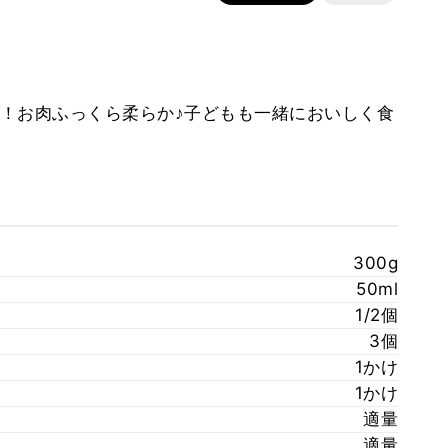
！お肉ふっくら柔らか♪子どもも一緒においしく食
300g
50ml
1/2個
3個
1かけ
1かけ
適量
適量