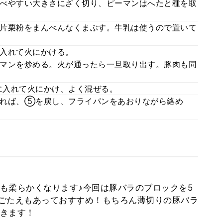
べやすい大きさにざく切り、ピーマンはへたと種を取
片栗粉をまんべんなくまぶす。牛乳は使うので置いて
入れて火にかける。
マンを炒める。火が通ったら一旦取り出す。豚肉も同
に入れて火にかけ、よく混ぜる。
ざれば、⑤を戻し、フライパンをあおりながら絡め
も柔らかくなります♪今回は豚バラのブロックを5
ごたえもあっておすすめ！もちろん薄切りの豚バラ
きます！