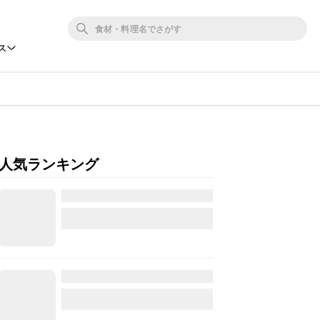
ス
人気ランキング