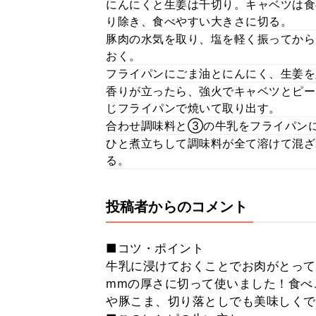
にんにくと生姜は千切り。キャベツは食
り除き、食べやすい大きさに切る。
豚肉の水気を取り、塩を軽く振ってから
おく。
フライパンにごま油とにんにく、生姜を
香りが立ったら、強火でキャベツとピー
じフライパンで焼いて取り出す。
合わせ調味料と③の牛乳をフライパン
ひと煮立ちして調味料が全て溶けて混
る。
投稿者からのコメント
■コツ・ポイント
牛乳に浸けておくことでお肉がとって
mmの厚さに切って使いました！食べ
や豚こま、切り落としでも美味しくで