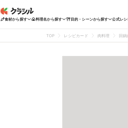
食材から探す
料理名から探す
目的・シーンから探す
公式レシ
TOP
レシピカード
肉料理
回鍋