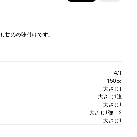
し甘めの味付けです。
4/1
150㏄
大さじ1
大さじ1強
大さじ1
大さじ1強～2
大さじ1