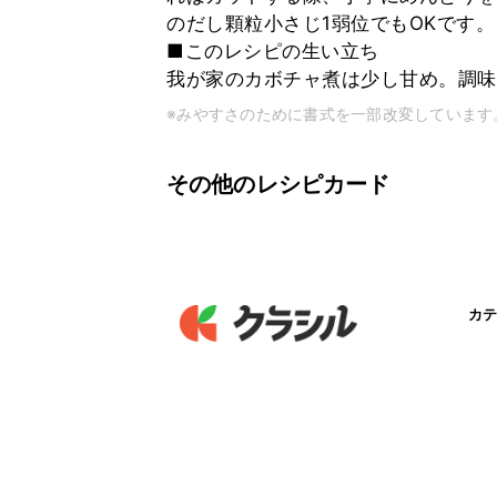
のだし顆粒小さじ1弱位でもOKです。
■このレシピの生い立ち
我が家のカボチャ煮は少し甘め。調味
※みやすさのために書式を一部改変しています
その他のレシピカード
カテ