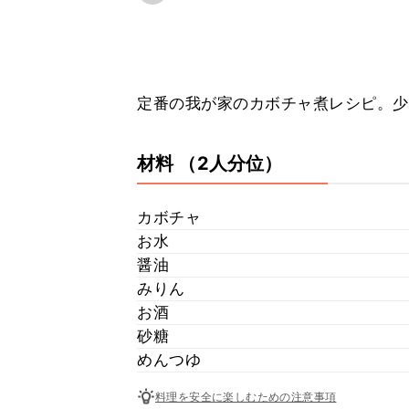
定番の我が家のカボチャ煮レシピ。少
材料
（2人分位）
カボチャ
お水
醤油
みりん
お酒
砂糖
めんつゆ
料理を安全に楽しむための注意事項