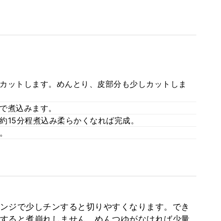
カットします。めんとり、皮部分も少しカットしま
で煮込みます。
約15分程煮込み柔らかくなれば完成。
。
ンジで少しチンすると切りやすくなります。でき
すると煮崩れしません。めんつゆがなければ少量