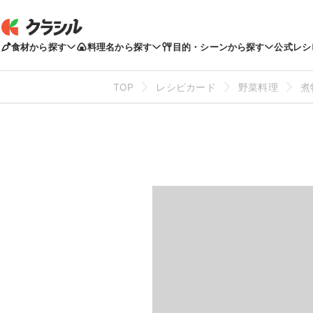
食材から探す
料理名から探す
目的・シーンから探す
公式レシ
TOP
レシピカード
野菜料理
煮