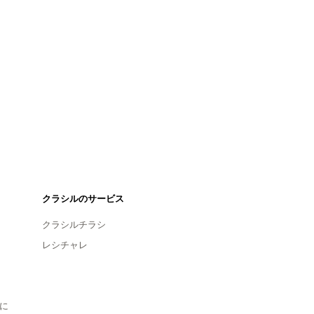
クラシルのサービス
クラシルチラシ
レシチャレ
に