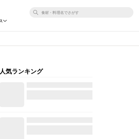
ス
人気ランキング