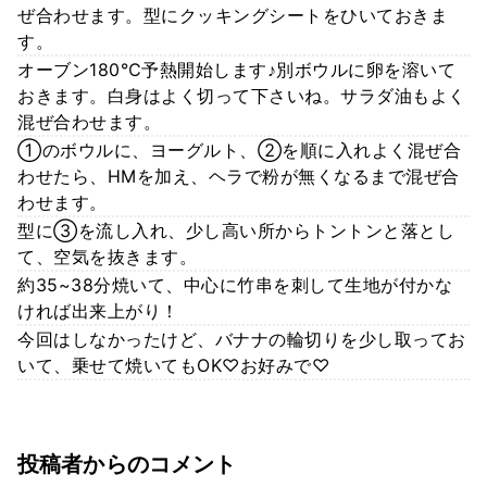
ぜ合わせます。型にクッキングシートをひいておきま
す。
オーブン180℃予熱開始します♪別ボウルに卵を溶いて
おきます。白身はよく切って下さいね。サラダ油もよく
混ぜ合わせます。
①のボウルに、ヨーグルト、②を順に入れよく混ぜ合
わせたら、HMを加え、ヘラで粉が無くなるまで混ぜ合
わせます。
型に③を流し入れ、少し高い所からトントンと落とし
て、空気を抜きます。
約35~38分焼いて、中心に竹串を刺して生地が付かな
ければ出来上がり！
今回はしなかったけど、バナナの輪切りを少し取ってお
いて、乗せて焼いてもOK♡お好みで♡
投稿者からのコメント