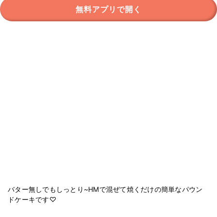
無料アプリで開く
バター無しでもしっとり~HMで混ぜて焼くだけの簡単なパウン
ドケーキです♡