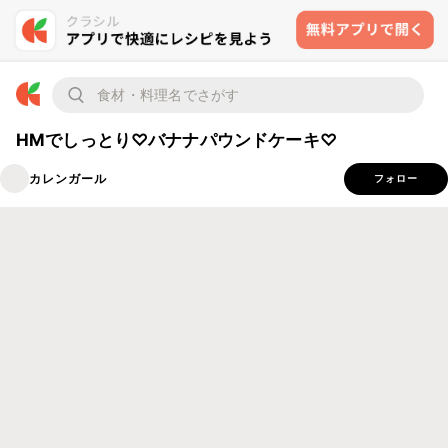
HMでしっとり♡バナナパウンドケーキ♡
カレンガール
フォロー