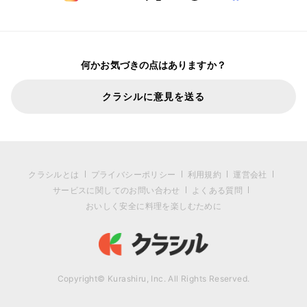
何かお気づきの点はありますか？
クラシルに意見を送る
クラシルとは
プライバシーポリシー
利用規約
運営会社
サービスに関してのお問い合わせ
よくある質問
おいしく安全に料理を楽しむために
Copyright© Kurashiru, Inc. All Rights Reserved.