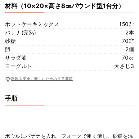
材料
（10×20×高さ8㎝パウンド型1台分）
ホットケーキミックス
150㌘
バナナ(完熟)
2本
砂糖
70㌘
卵
2個
サラダ油
70㏄
ヨーグルト
大さじ3
料理を安全に楽しむための注意事項
手順
ボウルにバナナを入れ、フォークで粗く潰し、砂糖を混