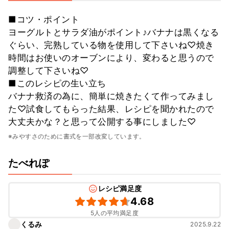
■コツ・ポイント
ヨーグルトとサラダ油がポイント♪バナナは黒くなる
ぐらい、完熟している物を使用して下さいね♡焼き
時間はお使いのオーブンにより、変わると思うので
調整して下さいね♡
■このレシピの生い立ち
バナナ救済の為に、簡単に焼きたくて作ってみまし
た♡試食してもらった結果、レシピを聞かれたので
大丈夫かな？と思って公開する事にしました♡
※みやすさのために書式を一部改変しています。
たべれぽ
レシピ満足度
4.68
5人の平均満足度
くるみ
2025.9.22