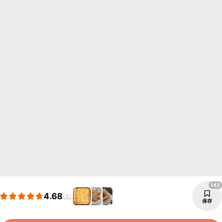
143
4.68
(5)
保存