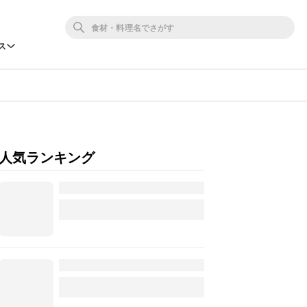
ス
人気ランキング