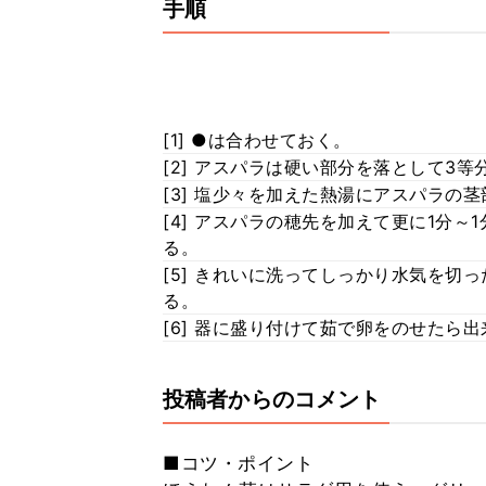
手順
[1] ●は合わせておく。
[2] アスパラは硬い部分を落として3等
[3] 塩少々を加えた熱湯にアスパラの
[4] アスパラの穂先を加えて更に1分
る。
[5] きれいに洗ってしっかり水気を切
る。
[6] 器に盛り付けて茹で卵をのせたら
投稿者からのコメント
■コツ・ポイント