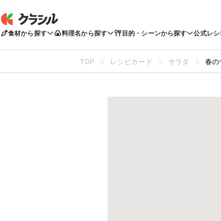
食材から探す
料理名から探す
目的・シーンから探す
公式レシ
TOP
レシピカード
サラダ
春の