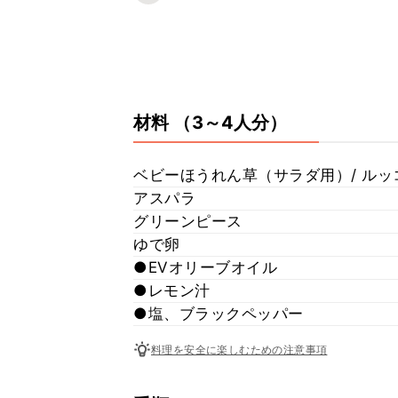
材料
（3～4人分）
ベビーほうれん草（サラダ用）/ ルッ
アスパラ
グリーンピース
ゆで卵
●EVオリーブオイル
●レモン汁
●塩、ブラックペッパー
料理を安全に楽しむための注意事項