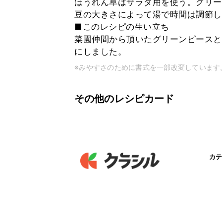
ほうれん草はサラダ用を使う。グリー
豆の大きさによって湯で時間は調節し
■このレシピの生い立ち
菜園仲間から頂いたグリーンピースと
にしました。
※みやすさのために書式を一部改変しています
その他のレシピカード
カテ