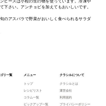
ンピースは小粒の生の物を使っています。冷凍や
て下さい。アンチョビを加えてもおいしいです。
旬のアスパラで野菜がおいしく食べられるサラダ
。
ゴリ一覧
メニュー
クラシルについて
トップ
クラシルとは
レシピリスト
運営会社
コラム一覧
利用規約
ピックアップ一覧
プライバシーポリシー