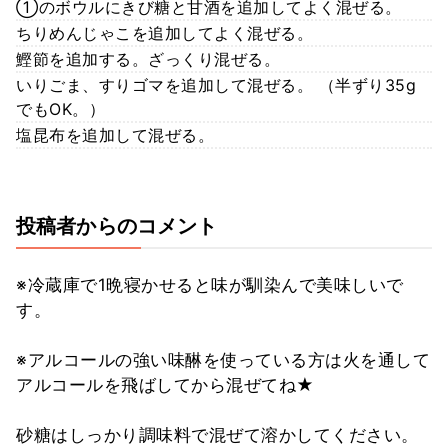
①のボウルにきび糖と甘酒を追加してよく混ぜる。
ちりめんじゃこを追加してよく混ぜる。
鰹節を追加する。ざっくり混ぜる。
いりごま、すりゴマを追加して混ぜる。 （半ずり35g
でもOK。）
塩昆布を追加して混ぜる。
投稿者からのコメント
※冷蔵庫で1晩寝かせると味が馴染んで美味しいで
す。
※アルコールの強い味醂を使っている方は火を通して
アルコールを飛ばしてから混ぜてね★
砂糖はしっかり調味料で混ぜて溶かしてください。