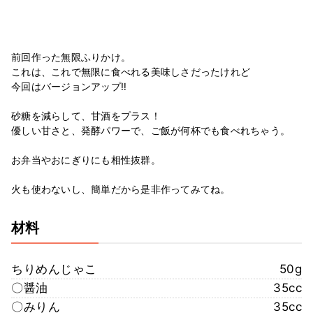
前回作った無限ふりかけ。
これは、これで無限に食べれる美味しさだったけれど
今回はバージョンアップ‼︎
砂糖を減らして、甘酒をプラス！
優しい甘さと、発酵パワーで、ご飯が何杯でも食べれちゃう。
お弁当やおにぎりにも相性抜群。
火も使わないし、簡単だから是非作ってみてね。
材料
ちりめんじゃこ
50g
〇醤油
35cc
〇みりん
35cc