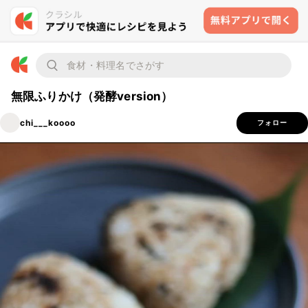
無限ふりかけ（発酵version）
chi___koooo
フォロー