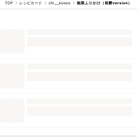
TOP
レシピカード
chi___koooo
無限ふりかけ（発酵version）