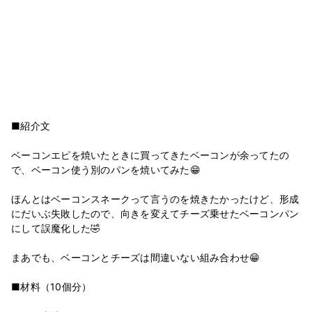
■紹介文
ベーコンエピを焼いたときに買ってきたベーコンが余ってたの
で、ベーコン使う別のパンを焼いてみた😁
ほんとはベーコンスネークって言うのを焼きたかったけど、形成
にだいぶ失敗したので、向きを変えてチーズ乗せたベーコンパン
にして誤魔化した🤣
まあでも、ベーコンとチーズは間違いない組み合わせ😁
■材料（10個分）