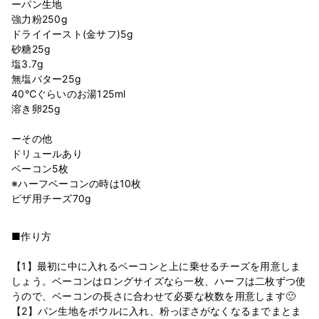
ーパン生地
強力粉250g
ドライイースト(金サフ)5g
砂糖25g
塩3.7g
無塩バター25g
40℃ぐらいのお湯125ml
溶き卵25g
ーその他
ドリュールあり
ベーコン5枚
※ハーフベーコンの時は10枚
■作り方
【1】最初に中に入れるベーコンと上に乗せるチーズを用意しま
しょう。ベーコンはロングサイズなら一枚、ハーフは二枚ずつ使
うので、ベーコンの長さに合わせて必要な枚数を用意します🙂
【2】パン生地をボウルに入れ、粉っぽさがなくなるまでまとま