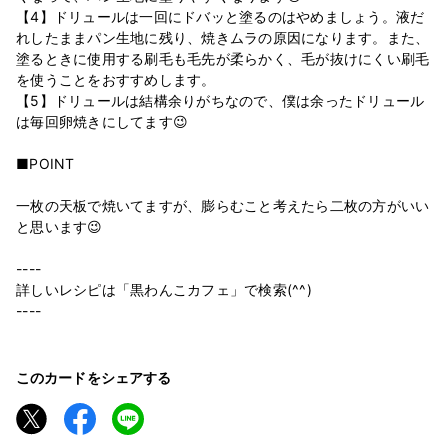
【4】ドリュールは一回にドバッと塗るのはやめましょう。液だ
れしたままパン生地に残り、焼きムラの原因になります。また、
塗るときに使用する刷毛も毛先が柔らかく、毛が抜けにくい刷毛
を使うことをおすすめします。
【5】ドリュールは結構余りがちなので、僕は余ったドリュール
は毎回卵焼きにしてます😉
■POINT
一枚の天板で焼いてますが、膨らむこと考えたら二枚の方がいい
と思います😉
----
詳しいレシピは「黒わんこカフェ」で検索(^^)
----
このカードをシェアする