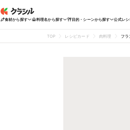
食材から探す
料理名から探す
目的・シーンから探す
公式レシ
TOP
レシピカード
肉料理
フラ