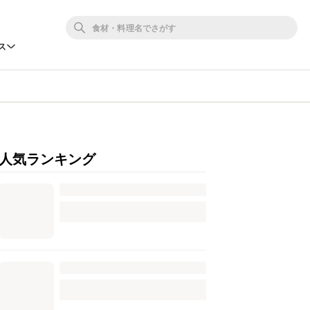
ス
人気ランキング