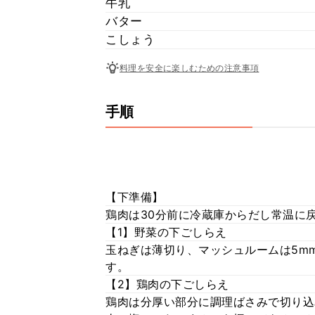
牛乳
バター
こしょう
料理を安全に楽しむための注意事項
手順
【下準備】
鶏肉は30分前に冷蔵庫からだし常温に
【1】野菜の下ごしらえ
玉ねぎは薄切り、マッシュルームは5m
す。
【2】鶏肉の下ごしらえ
鶏肉は分厚い部分に調理ばさみで切り込