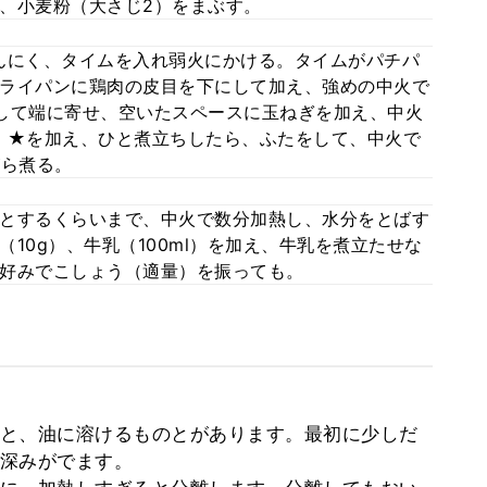
、小麦粉（大さじ2）をまぶす。
んにく、タイムを入れ弱火にかける。タイムがパチパ
ライパンに鶏肉の皮目を下にして加え、強めの中火で
して端に寄せ、空いたスペースに玉ねぎを加え、中火
、★を加え、ひと煮立ちしたら、ふたをして、中火で
がら煮る。
とするくらいまで、中火で数分加熱し、水分をとばす
10g）、牛乳（100ml）を加え、牛乳を煮立たせな
好みでこしょう（適量）を振っても。
と、油に溶けるものとがあります。最初に少しだ
深みがでます。