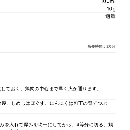
100ml
10g
適量
所要時間：20分
戻しておく。鶏肉の中心まで早く火が通ります。
m厚、しめじはほぐす。にんにくは包丁の背でつぶ
みを入れて厚みを均一にしてから、4等分に切る。鶏