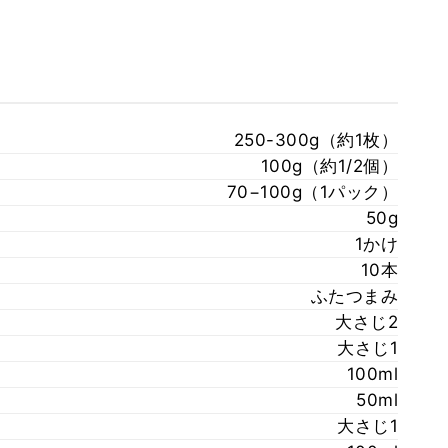
250-300g（約1枚）
100g（約1/2個）
70−100g（1パック）
50g
1かけ
10本
ふたつまみ
大さじ2
大さじ1
100ml
50ml
大さじ1