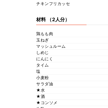
チキンフリカッセ
材料
（2人分）
鶏もも肉
玉ねぎ
マッシュルーム
しめじ
にんにく
タイム
塩
小麦粉
サラダ油
★水
★酒
★コンソメ