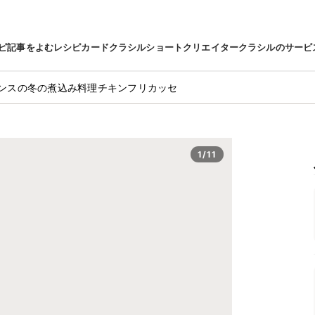
ピ
記事をよむ
レシピカード
クラシルショート
クリエイター
クラシルのサービ
ンスの冬の煮込み料理チキンフリカッセ
1/11