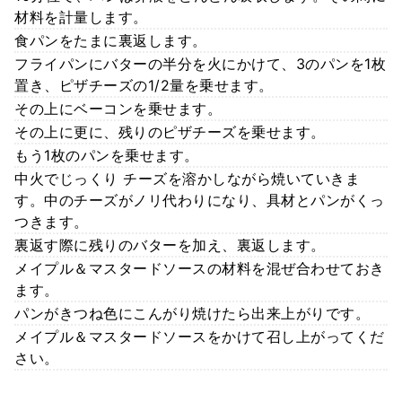
材料を計量します。
食パンをたまに裏返します。
フライパンにバターの半分を火にかけて、3のパンを1枚
置き、ピザチーズの1/2量を乗せます。
その上にベーコンを乗せます。
その上に更に、残りのピザチーズを乗せます。
もう1枚のパンを乗せます。
中火でじっくり チーズを溶かしながら焼いていきま
す。中のチーズがノリ代わりになり、具材とパンがくっ
つきます。
裏返す際に残りのバターを加え、裏返します。
メイプル＆マスタードソースの材料を混ぜ合わせておき
ます。
パンがきつね色にこんがり焼けたら出来上がりです。
メイプル＆マスタードソースをかけて召し上がってくだ
さい。