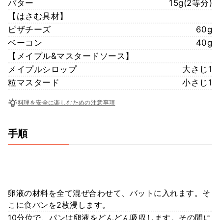
バター
15g(2等分)
【はさむ具材】
ピザチーズ
60g
ベーコン
40g
【メイプル&マスタードソース】
メイプルシロップ
大さじ1
粒マスタード
小さじ1
料理を安全に楽しむための注意事項
手順
卵液の材料を全て混ぜ合わせて、バットに入れます。そ
こに食パンを2枚浸します。
10分位で、パンは卵液をどんどん吸収します。その間に