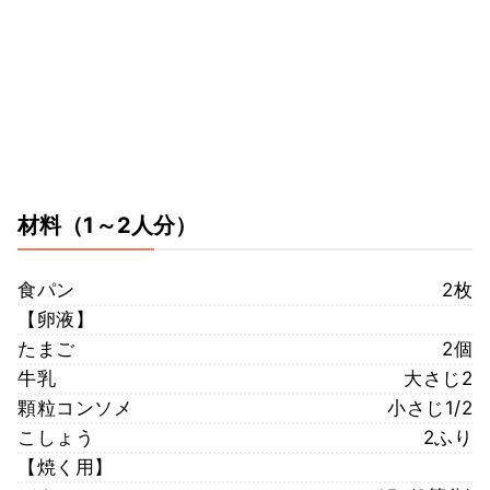
材料
（1～2人分）
食パン
2枚
【卵液】
たまご
2個
牛乳
大さじ2
顆粒コンソメ
小さじ1/2
こしょう
2ふり
【焼く用】