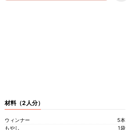
材料
（2人分）
ウィンナー
5本
もやし
1袋