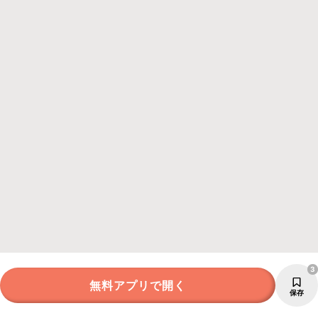
3
無料アプリで開く
保存