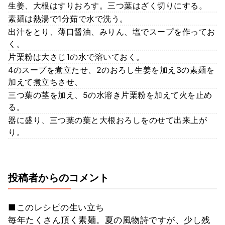
生姜、大根はすりおろす。三つ葉はざく切りにする。
素麺は熱湯で1分茹で水で洗う。
出汁をとり、薄口醤油、みりん、塩でスープを作ってお
く。
片栗粉は大さじ1の水で溶いておく。
4のスープを煮立たせ、2のおろし生姜を加え3の素麺を
加えて煮立ちさせ、
三つ葉の茎を加え、5の水溶き片栗粉を加えて火を止め
る。
器に盛り、三つ葉の葉と大根おろしをのせて出来上が
り。
投稿者からのコメント
■このレシピの生い立ち
毎年たくさん頂く素麺。夏の風物詩ですが、少し残