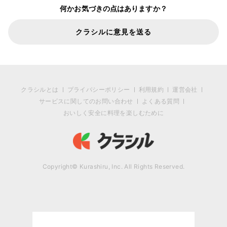
何かお気づきの点はありますか？
クラシルに意見を送る
クラシルとは
プライバシーポリシー
利用規約
運営会社
サービスに関してのお問い合わせ
よくある質問
おいしく安全に料理を楽しむために
Copyright© Kurashiru, Inc. All Rights Reserved.