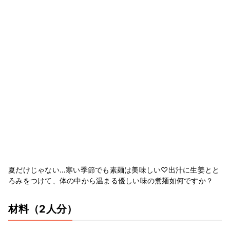
夏だけじゃない…寒い季節でも素麺は美味しい♡出汁に生姜とと
ろみをつけて、体の中から温まる優しい味の煮麺如何ですか？
材料
（2人分）