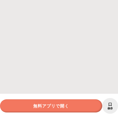
無料アプリで開く
保存