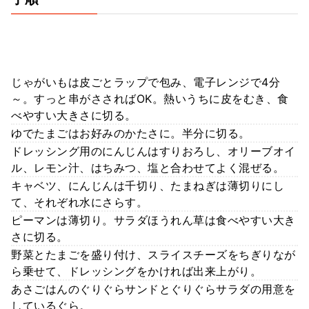
じゃがいもは皮ごとラップで包み、電子レンジで4分
～。すっと串がささればOK。熱いうちに皮をむき、食
べやすい大きさに切る。
ゆでたまごはお好みのかたさに。半分に切る。
ドレッシング用のにんじんはすりおろし、オリーブオイ
ル、レモン汁、はちみつ、塩と合わせてよく混ぜる。
キャベツ、にんじんは千切り、たまねぎは薄切りにし
て、それぞれ水にさらす。
ピーマンは薄切り。サラダほうれん草は食べやすい大き
さに切る。
野菜とたまごを盛り付け、スライスチーズをちぎりなが
ら乗せて、ドレッシングをかければ出来上がり。
あさごはんのぐりぐらサンドとぐりぐらサラダの用意を
しているぐら。