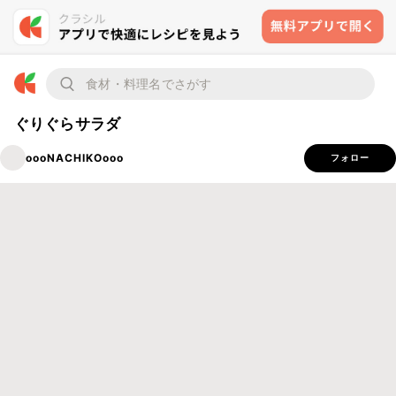
ぐりぐらサラダ
oooNACHIKOooo
フォロー