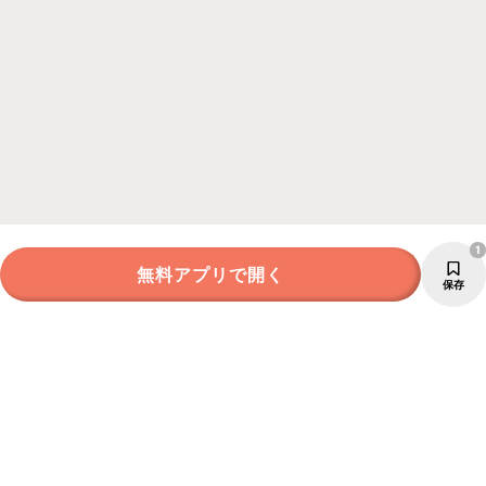
1
無料アプリで開く
保存