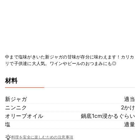
中まで塩味がきいた新ジャガの甘味が存分に味わえます！カリカ
リで子供達に大人気。ワインやビールのおつまみにも◎
材料
新ジャガ
適当
ニンニク
2かけ
オリーブオイル
鍋底1cm浸かるぐらい
塩
適量
料理を安全に楽しむための注意事項