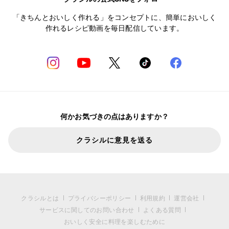
「きちんとおいしく作れる」をコンセプトに、簡単においしく
作れるレシピ動画を毎日配信しています。
何かお気づきの点はありますか？
クラシルに意見を送る
クラシルとは
プライバシーポリシー
利用規約
運営会社
サービスに関してのお問い合わせ
よくある質問
おいしく安全に料理を楽しむために