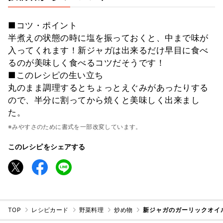
■コツ・ポイント
半煮えの状態の時に塩を振っておくと、中まで味が
入ってくれます！新ジャガは出来るだけ早目に食べ
るのが美味しく食べるコツだそうです！
■このレシピの生い立ち
丸のまま調理するとちょっとえぐみがあったりする
ので、半分に割ってから焼くと美味しく出来まし
た。
※みやすさのために書式を一部改変しています。
このレシピをシェアする
TOP
レシピカード
野菜料理
炒め物
新ジャガのガーリックオイ